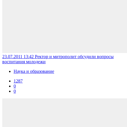
23.07.2011 13:42
Ректор и митрополит обсудили вопросы
воспитания молодежи
Наука и образование
1287
0
0