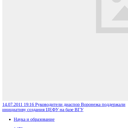
14.07.2011 19:16
Руководители диаспор Воронежа поддержали
инициативу создания ЦЕФУ на базе ВГУ
Наука и образование