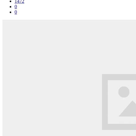
1472
0
0