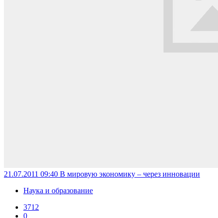
21.07.2011 09:40
В мировую экономику – через инновации
Наука и образование
3712
0