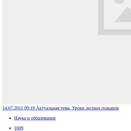
14.07.2011 09:19
Актуальная тема. Уроки лесных пожаров
Наука и образование
1609