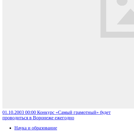
01.10.2003 00:00
Конкурс «Самый грамотный» будет
проводиться в Воронеже ежегодно
Наука и образование