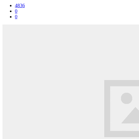
4836
0
0