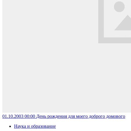
01.10.2003 00:00
День рождения для моего доброго домового
Наука и образование