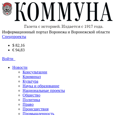
Информационный портал Воронежа и Воронежской области
Спецпроекты
$ 82,16
€ 94,83
Войти
Новости
Консультации
Криминал
Культура
Наука и образование
Национальные проекты
Общество
Политика
Право
Происшествия
Промышленность