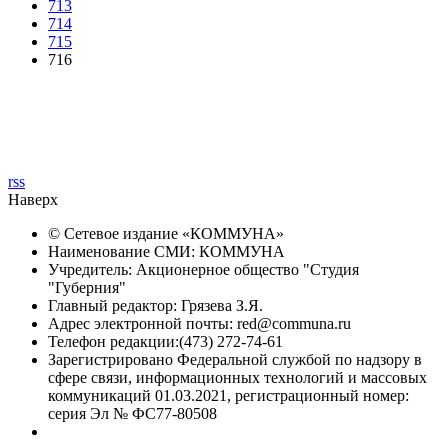
713
714
715
716
rss
Наверх
© Сетевое издание «
КОММУНА
»
Наименование СМИ: КОММУНА
Учредитель: Акционерное общество "Студия
"Губерния"
Главный редактор: Грязева З.Я.
Адрес электронной почты: red@communa.ru
Телефон редакции:(473) 272-74-61
Зарегистрировано Федеральной службой по надзору в
сфере связи, информационных технологий и массовых
коммуникаций 01.03.2021, регистрационный номер:
серия Эл № ФС77-80508