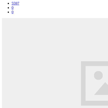
5597
0
0