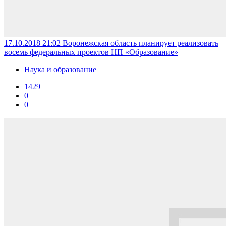
17.10.2018 21:02
Воронежская область планирует реализовать
восемь федеральных проектов НП «Образование»
Наука и образование
1429
0
0