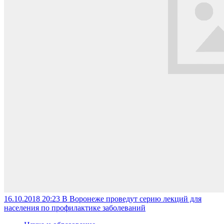
16.10.2018 20:23
В Воронеже проведут серию лекций для
населения по профилактике заболеваний