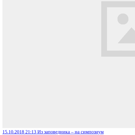
15.10.2018 21:13
Из заповедника – на симпозиум