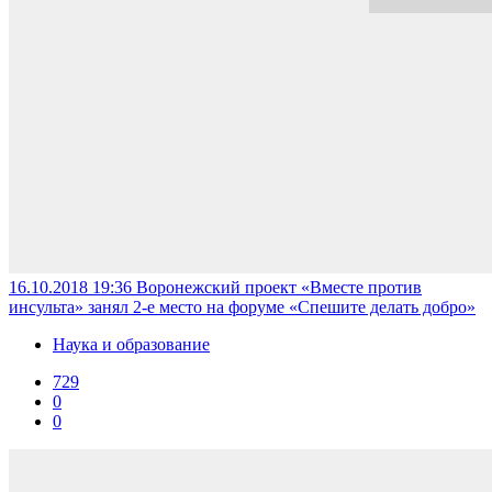
16.10.2018 19:36
Воронежский проект «Вместе против
инсульта» занял 2-е место на форуме «Спешите делать добро»
Наука и образование
729
0
0