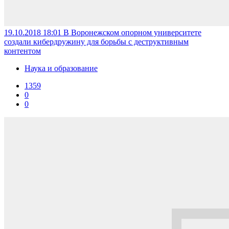
19.10.2018 18:01
В Воронежском опорном университете
создали кибердружину для борьбы с деструктивным
контентом
Наука и образование
1359
0
0