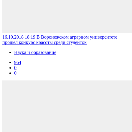
16.10.2018 18:19
В Воронежском аграрном университете
прошёл конкурс красоты среди студенток
Наука и образование
964
0
0