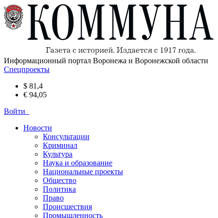
Информационный портал Воронежа и Воронежской области
Спецпроекты
$ 81,4
€ 94,05
Войти
Новости
Консультации
Криминал
Культура
Наука и образование
Национальные проекты
Общество
Политика
Право
Происшествия
Промышленность