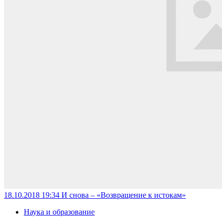
18.10.2018 19:34
И снова – «Возвращение к истокам»
Наука и образование