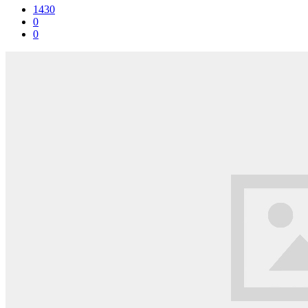
1430
0
0