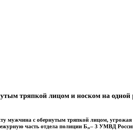
нутым тряпкой лицом и носком на одной 
кту мужчина с обернутым тряпкой лицом, угрожая 
 дежурную часть отдела полиции Б„– 3 УМВД России