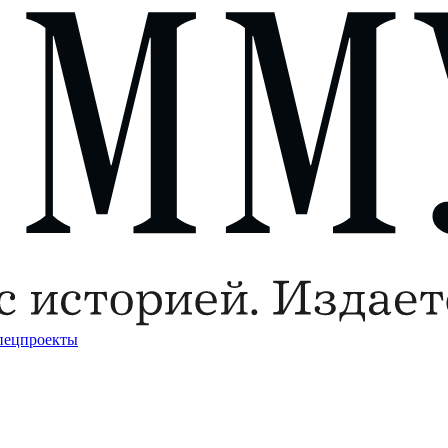
пецпроекты