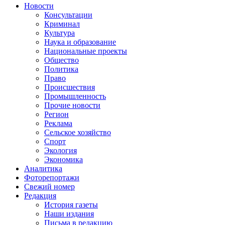
Новости
Консультации
Криминал
Культура
Наука и образование
Национальные проекты
Общество
Политика
Право
Происшествия
Промышленность
Прочие новости
Регион
Реклама
Сельское хозяйство
Спорт
Экология
Экономика
Аналитика
Фоторепортажи
Свежий номер
Редакция
История газеты
Наши издания
Письма в редакцию