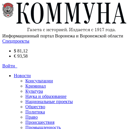
Информационный портал Воронежа и Воронежской области
Спецпроекты
$ 81,12
€ 93,58
Войти
Новости
Консультации
Криминал
Культура
Наука и образование
Национальные проекты
Общество
Политика
Право
Происшествия
Промышленность