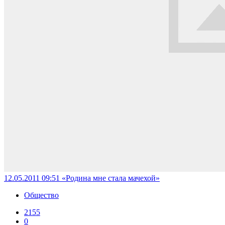
12.05.2011 09:51
«Родина мне стала мачехой»
Общество
2155
0