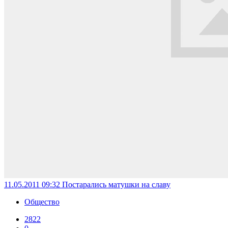
11.05.2011 09:32
Постарались матушки на славу
Общество
2822