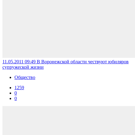
11.05.2011 09:49
В Воронежской области чествуют юбиляров
супружеской жизни
Общество
1259
0
0