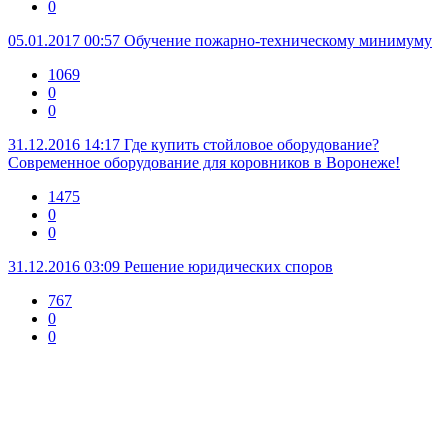
0
05.01.2017 00:57
Обучение пожарно-техническому минимуму
1069
0
0
31.12.2016 14:17
Где купить стойловое оборудование?
Современное оборудование для коровников в Воронеже!
1475
0
0
31.12.2016 03:09
Решение юридических споров
767
0
0