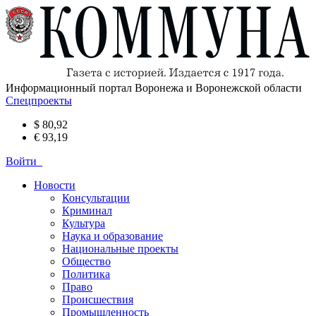
Информационный портал Воронежа и Воронежской области
Спецпроекты
$ 80,92
€ 93,19
Войти
Новости
Консультации
Криминал
Культура
Наука и образование
Национальные проекты
Общество
Политика
Право
Происшествия
Промышленность