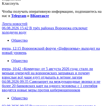
Класснуть
Чтобы получать оперативную информацию, подпишитесь на
нас в
Telegram
и
ВКонтакте
Лента новостей
06.08.2026 15:42
В трёх районах Воронежа отключат
холодную воду
Общество
вчера, 12:15
Воронежский форум «Цифроземье» выходит на
новый уровень
Общество
вчера, 10:42
«Коммуна» от 5 августа 2026 года: стало ли
меньше очередей на воронежских заправках и почему
взрослые всё чаще едут отдыхать в летние лагеря
04.08.2026 09:35
Самозапрет на международные звонки и не
более 20 банковских карт на одного человека: с 1 сентября
вводятся новые меры против кибермошенников
Общество