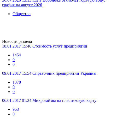
30.07.2026 13:15
Где в Воронеже отключат горячую воду:
график на август 2026
Общество
Новости раздела
18.01.2017 15:46
Стоимость услуг предприятий
1454
0
0
09.01.2017 15:54
Справочник предприятий Украины
1378
0
0
06.01.2017 01:24
Микрозаймы на пластиковую карту
953
0