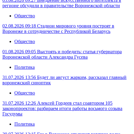
03.08.2026 09:27
Внедрение искусственного интеллекта в
регионе обсудили в правительстве Воронежской области
Общество
02.08.2026 09:18
Стадион мирового уровня построят в
Воронеже в сотрудничестве с Республикой Беларусь
Общество
01.08.2026 09:05
Выстоять и победить: статья губернатора
Воронежской области Александра Гусева
Политика
31.07.2026 13:56
Будет ли август жарким, рассказал главный
воронежский синоптик
Общество
31.07.2026 12:26
Алексей Гордеев стал соавтором 105
законопроектов: разбираем итоги работы восьмого созыва
Госудумы
Политика