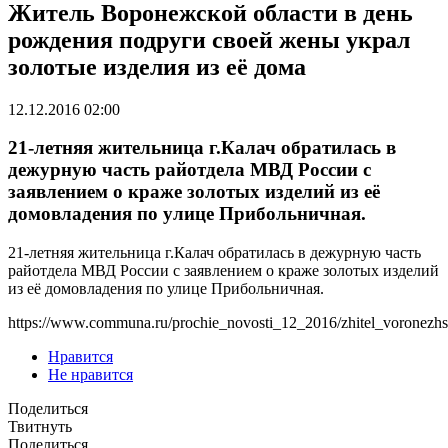
Житель Воронежской области в день
рождения подруги своей жены украл
золотые изделия из её дома
12.12.2016 02:00
21-летняя жительница г.Калач обратилась в
дежурную часть райотдела МВД России с
заявлением о краже золотых изделий из её
домовладения по улице Прибольничная.
21-летняя жительница г.Калач обратилась в дежурную часть
райотдела МВД России с заявлением о краже золотых изделий
из её домовладения по улице Прибольничная.
https://www.communa.ru/prochie_novosti_12_2016/zhitel_voronezh
Нравится
Не нравится
Поделиться
Твитнуть
Поделиться