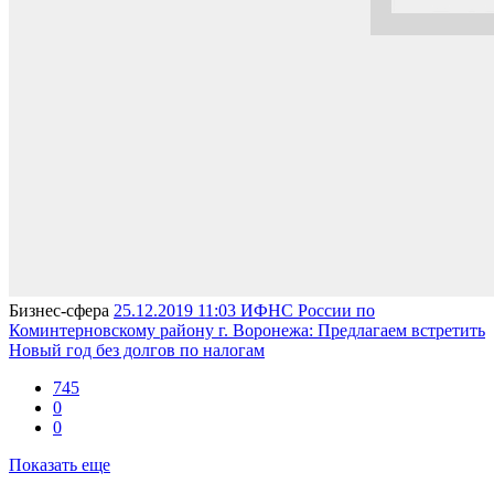
Бизнес-сферa
25.12.2019 11:03
ИФНС России по
Коминтерновскому району г. Воронежа: Предлагаем встретить
Новый год без долгов по налогам
745
0
0
Показать еще