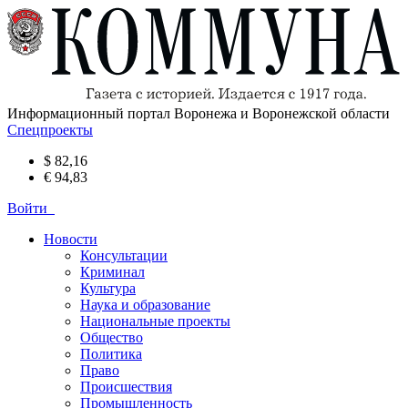
Информационный портал Воронежа и Воронежской области
Спецпроекты
$ 82,16
€ 94,83
Войти
Новости
Консультации
Криминал
Культура
Наука и образование
Национальные проекты
Общество
Политика
Право
Происшествия
Промышленность