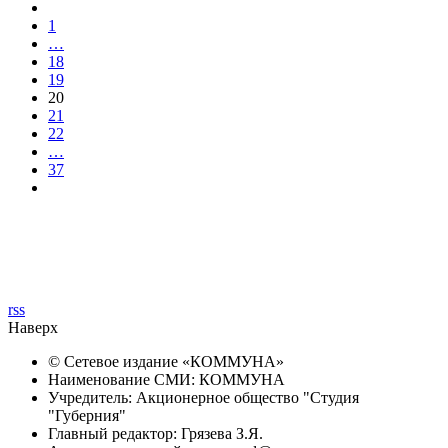
1
…
18
19
20
21
22
…
37
rss
Наверх
© Сетевое издание «
КОММУНА
»
Наименование СМИ: КОММУНА
Учредитель: Акционерное общество "Студия
"Губерния"
Главный редактор: Грязева З.Я.