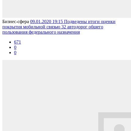
Бизнес-сферa
09.01.2020 19:15
Подведены итоги оценки
покрытия мобильной связью 32 автодорог общего
пользования федерального назначения
671
0
0