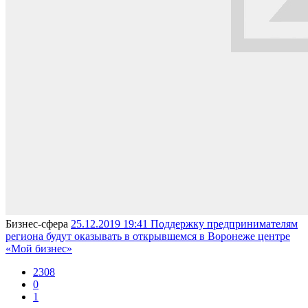
Бизнес-сферa
25.12.2019 19:41
Поддержку предпринимателям
региона будут оказывать в открывшемся в Воронеже центре
«Мой бизнес»
2308
0
1