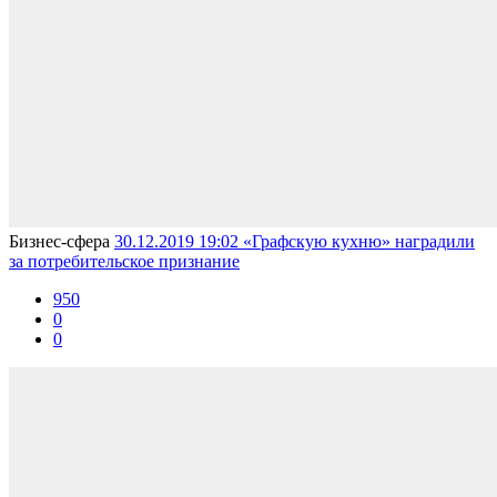
Бизнес-сферa
30.12.2019 19:02
«Графскую кухню» наградили
за потребительское признание
950
0
0