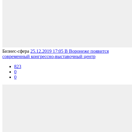
Бизнес-сферa
25.12.2019 17:05
В Воронеже появится
современный конгрессно-выставочный центр
823
0
0