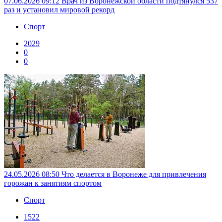
07.06.2026 09:12
Врач из Воронежской области подтянулся 537
раз и установил мировой рекорд
Спорт
2029
0
0
24.05.2026 08:50
Что делается в Воронеже для привлечения
горожан к занятиям спортом
Спорт
1522