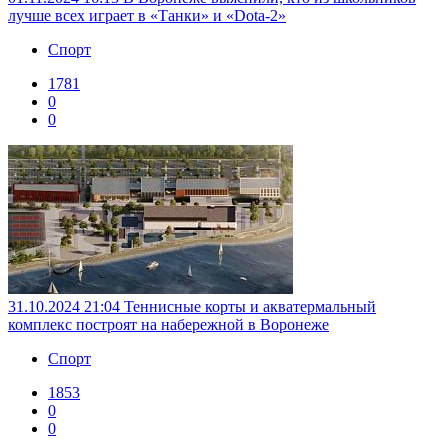
лучше всех играет в «Танки» и «Dota-2»
Спорт
1781
0
0
31.10.2024 21:04
Теннисные корты и акватермальный
комплекс построят на набережной в Воронеже
Спорт
1853
0
0