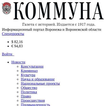
Информационный портал Воронежа и Воронежской области
Спецпроекты
$ 82,16
€ 94,83
Войти
Новости
Консультации
Криминал
Культура
Наука и образование
Национальные проекты
Общество
Политика
Право
Происшествия
Промышленность