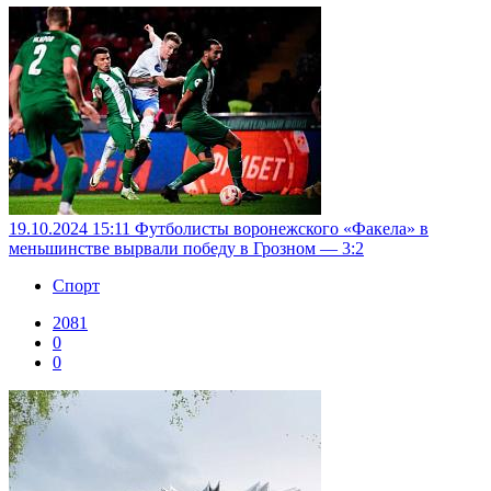
19.10.2024 15:11
Футболисты воронежского «Факела» в
меньшинстве вырвали победу в Грозном — 3:2
Спорт
2081
0
0