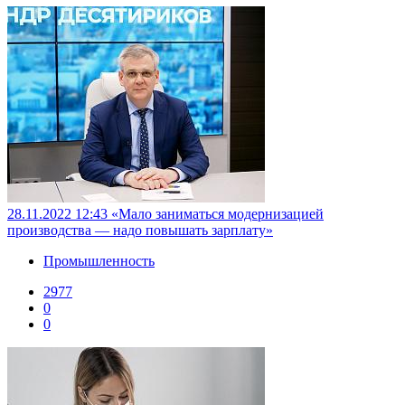
28.11.2022 12:43
«Мало заниматься модернизацией
производства — надо повышать зарплату»
Промышленность
2977
0
0