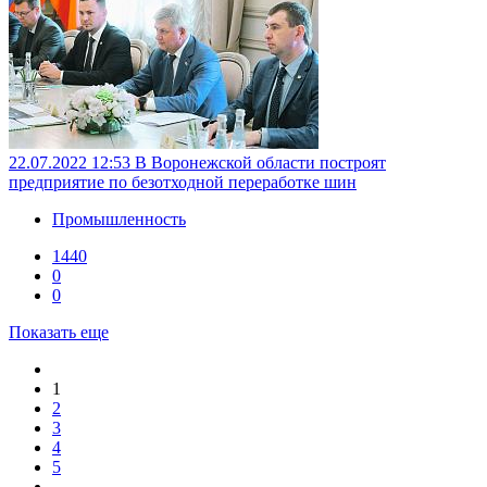
22.07.2022 12:53
В Воронежской области построят
предприятие по безотходной переработке шин
Промышленность
1440
0
0
Показать еще
1
2
3
4
5
…