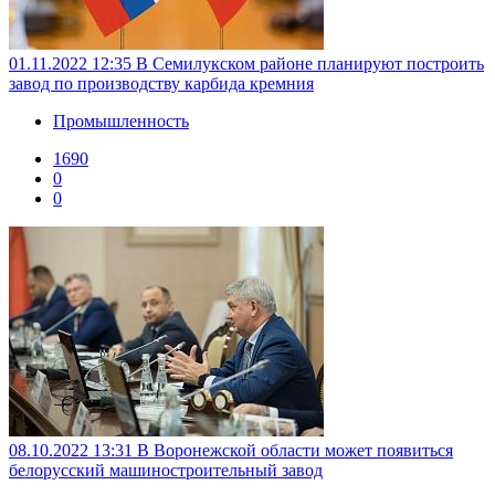
01.11.2022 12:35
В Семилукском районе планируют построить
завод по производству карбида кремния
Промышленность
1690
0
0
08.10.2022 13:31
В Воронежской области может появиться
белорусский машиностроительный завод