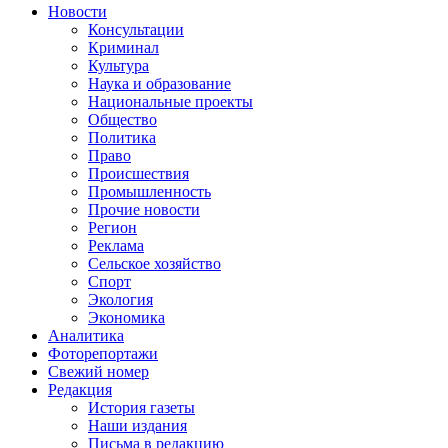
Новости
Консультации
Криминал
Культура
Наука и образование
Национальные проекты
Общество
Политика
Право
Происшествия
Промышленность
Прочие новости
Регион
Реклама
Сельское хозяйство
Спорт
Экология
Экономика
Аналитика
Фоторепортажи
Свежий номер
Редакция
История газеты
Наши издания
Письма в редакцию