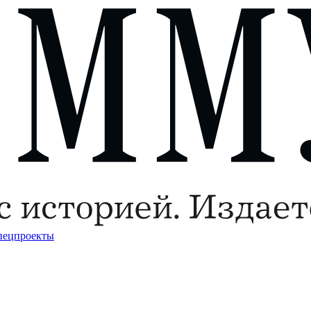
пецпроекты