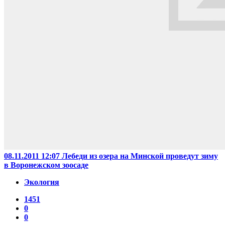
08.11.2011 12:07
Лебеди из озера на Минской проведут зиму
в Воронежском зоосаде
Экология
1451
0
0