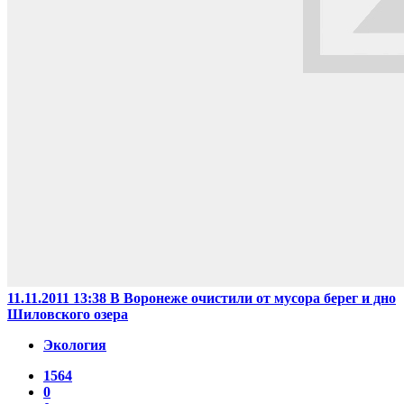
11.11.2011 13:38
В Воронеже очистили от мусора берег и дно
Шиловского озера
Экология
1564
0