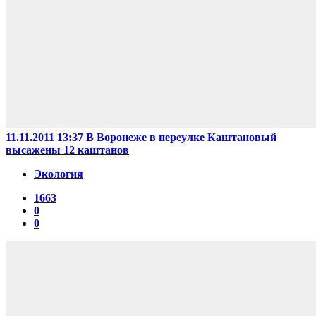
11.11.2011 13:37
В Воронеже в переулке Каштановый
высажены 12 каштанов
Экология
1663
0
0