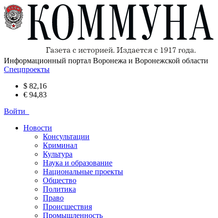
Информационный портал Воронежа и Воронежской области
Спецпроекты
$ 82,16
€ 94,83
Войти
Новости
Консультации
Криминал
Культура
Наука и образование
Национальные проекты
Общество
Политика
Право
Происшествия
Промышленность