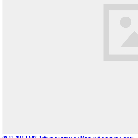
08.11.2011 12:07
Лебеди из озера на Минской проведут зиму