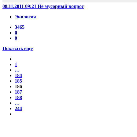
08.11.2011 09:21
Не мусорный вопрос
Экология
3465
0
0
Показать еще
1
…
184
185
186
187
188
…
244