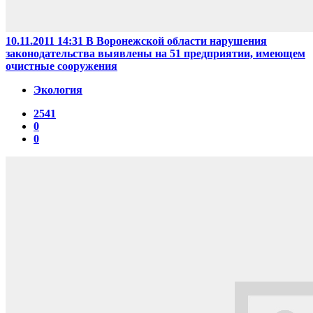
10.11.2011 14:31
В Воронежской области нарушения
законодательства выявлены на 51 предприятии, имеющем
очистные сооружения
Экология
2541
0
0