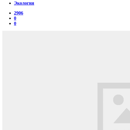
Экология
2906
0
0