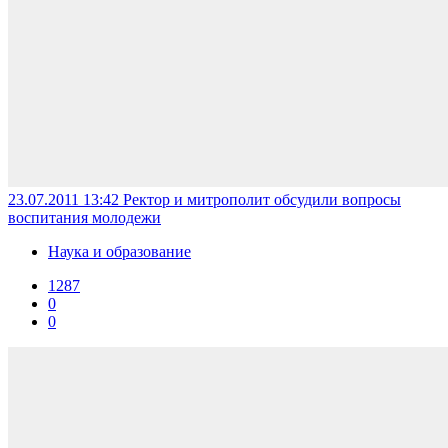
23.07.2011 13:42
Ректор и митрополит обсудили вопросы
воспитания молодежи
Наука и образование
1287
0
0