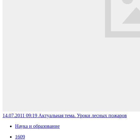
14.07.2011 09:19
Актуальная тема. Уроки лесных пожаров
Наука и образование
1609