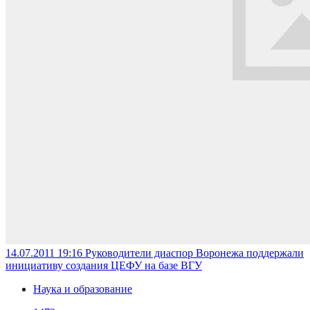
14.07.2011 19:16
Руководители диаспор Воронежа поддержали
инициативу создания ЦЕФУ на базе ВГУ
Наука и образование