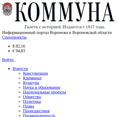
Информационный портал Воронежа и Воронежской области
Спецпроекты
$ 82,16
€ 94,83
Войти
Новости
Консультации
Криминал
Культура
Наука и образование
Национальные проекты
Общество
Политика
Право
Происшествия
Промышленность