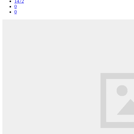
1472
0
0