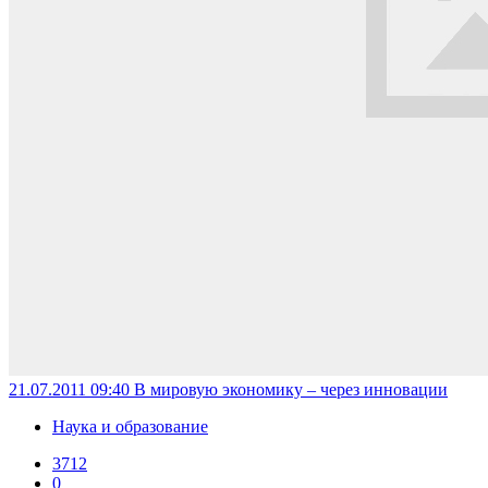
21.07.2011 09:40
В мировую экономику – через инновации
Наука и образование
3712
0