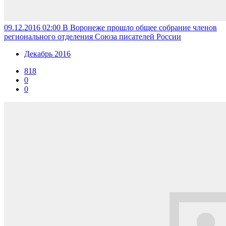
09.12.2016 02:00
В Воронеже прошло общее собрание членов
регионального отделения Союза писателей России
Декабрь 2016
818
0
0