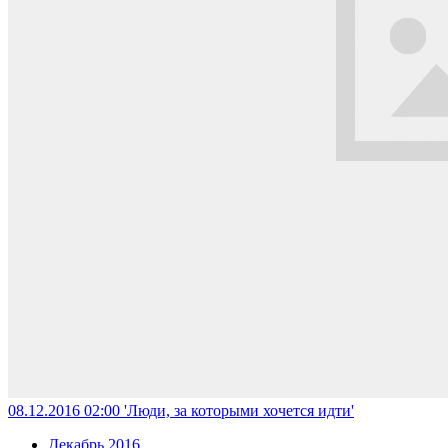
08.12.2016 02:00
'Люди, за которыми хочется идти'
Декабрь 2016