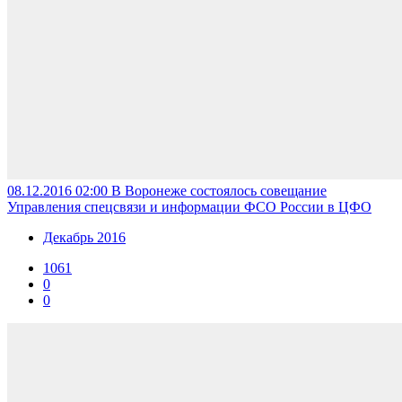
08.12.2016 02:00
В Воронеже состоялось совещание
Управления спецсвязи и информации ФСО России в ЦФО
Декабрь 2016
1061
0
0