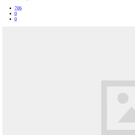
706
0
0