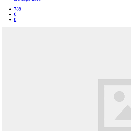
788
0
0