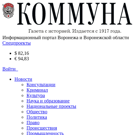
Информационный портал Воронежа и Воронежской области
Спецпроекты
$ 82,16
€ 94,83
Войти
Новости
Консультации
Криминал
Культура
Наука и образование
Национальные проекты
Общество
Политика
Право
Происшествия
Промышленность