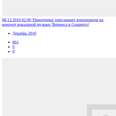
08.12.2016 02:00
'Никитинка' приглашает воронежцев на
концерт вокальной музыки 'Вернись в Сорренто'
Декабрь 2016
861
0
0