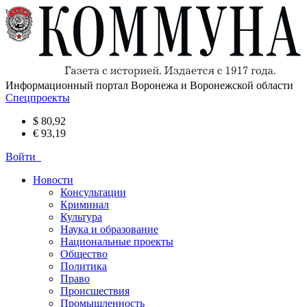
Информационный портал Воронежа и Воронежской области
Спецпроекты
$ 80,92
€ 93,19
Войти
Новости
Консультации
Криминал
Культура
Наука и образование
Национальные проекты
Общество
Политика
Право
Происшествия
Промышленность