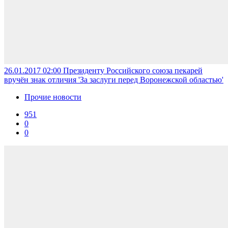
26.01.2017 02:00
Президенту Российского союза пекарей
вручён знак отличия 'За заслуги перед Воронежской областью'
Прочие новости
951
0
0