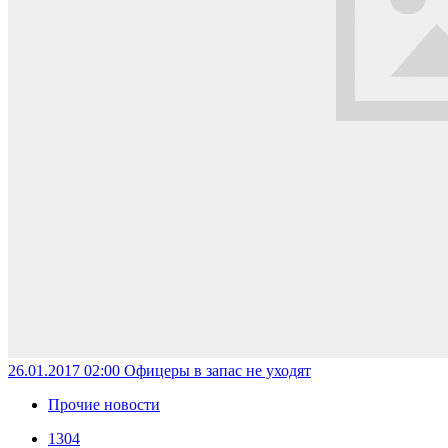
26.01.2017 02:00
Офицеры в запас не уходят
Прочие новости
1304