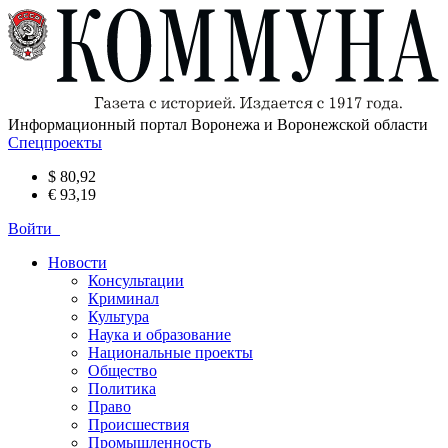
Информационный портал Воронежа и Воронежской области
Спецпроекты
$ 80,92
€ 93,19
Войти
Новости
Консультации
Криминал
Культура
Наука и образование
Национальные проекты
Общество
Политика
Право
Происшествия
Промышленность