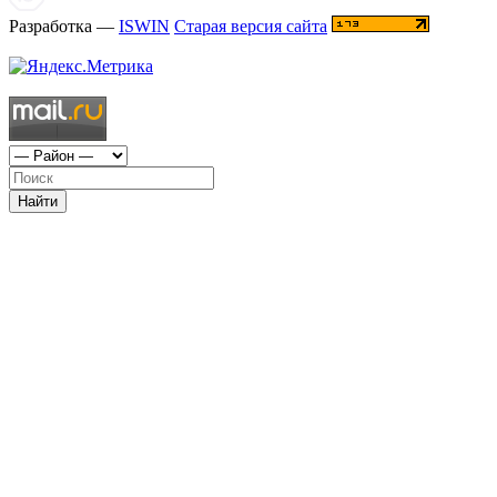
Разработка —
ISWIN
Старая версия сайта
Найти