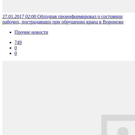
27.01.2017 02:00
Облздрав проинформировал о состоянии
рабочих, пострадавших при обрушении крана в Воронеже
Прочие новости
749
0
0