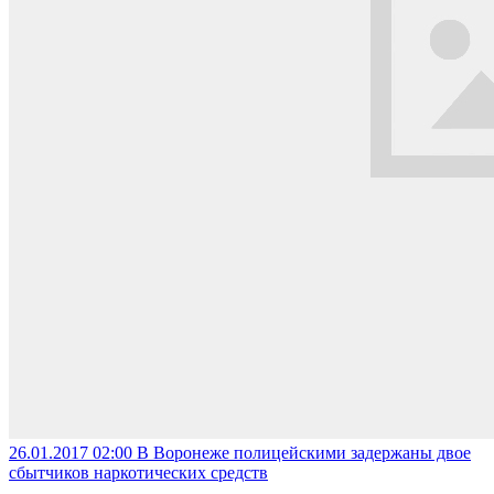
26.01.2017 02:00
В Воронеже полицейскими задержаны двое
сбытчиков наркотических средств