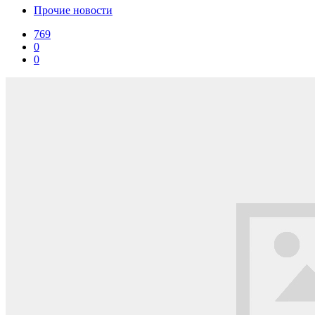
Прочие новости
769
0
0