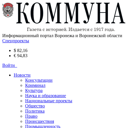
Информационный портал Воронежа и Воронежской области
Спецпроекты
$ 82,16
€ 94,83
Войти
Новости
Консультации
Криминал
Культура
Наука и образование
Национальные проекты
Общество
Политика
Право
Происшествия
Промышленность