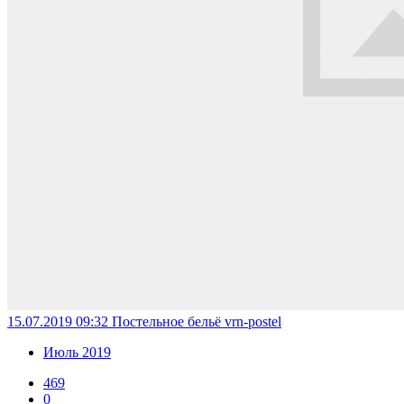
15.07.2019 09:32
Постельное бельё vrn-postel
Июль 2019
469
0