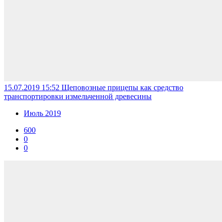
15.07.2019 15:52
Щеповозные прицепы как средство
транспортировки измельченной древесины
Июль 2019
600
0
0