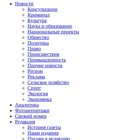
Новости
Консультации
Криминал
Культура
Наука и образование
Национальные проекты
Общество
Политика
Право
Происшествия
Промышленность
Прочие новости
Регион
Реклама
Сельское хозяйство
Спорт
Экология
Экономика
Аналитика
Фоторепортажи
Свежий номер
Редакция
История газеты
Наши издания
Письма в редакцию