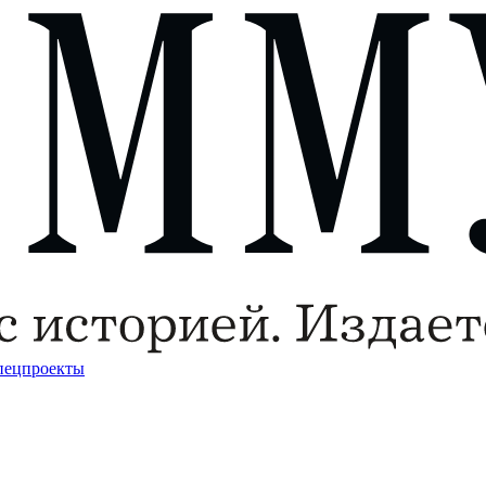
пецпроекты