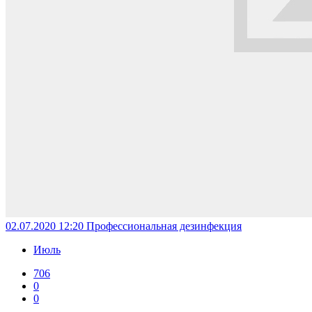
02.07.2020 12:20
Профессиональная дезинфекция
Июль
706
0
0