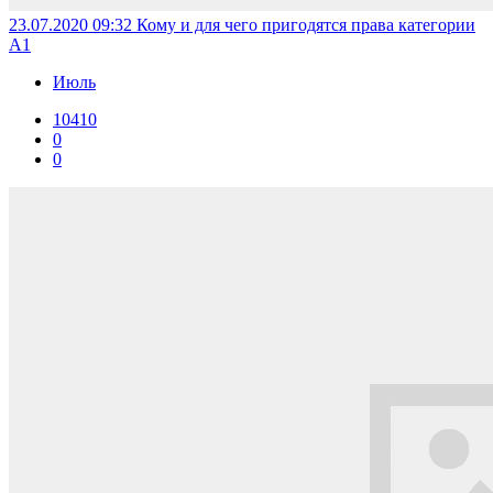
23.07.2020 09:32
Кому и для чего пригодятся права категории
А1
Июль
10410
0
0