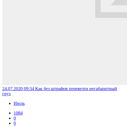
24.07.2020 09:34
Как без штрафов перевезти негабаритный
груз
Июль
1084
0
0