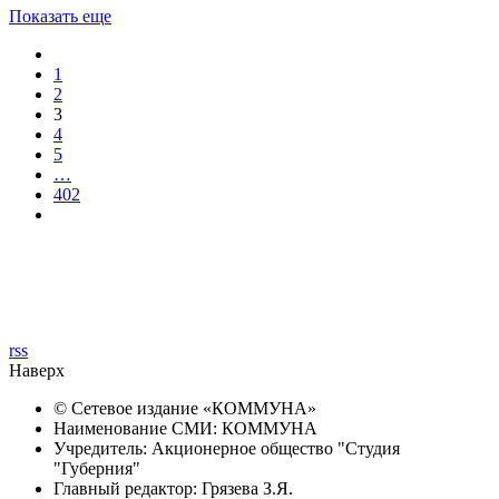
Показать еще
1
2
3
4
5
…
402
rss
Наверх
© Сетевое издание «
КОММУНА
»
Наименование СМИ: КОММУНА
Учредитель: Акционерное общество "Студия
"Губерния"
Главный редактор: Грязева З.Я.