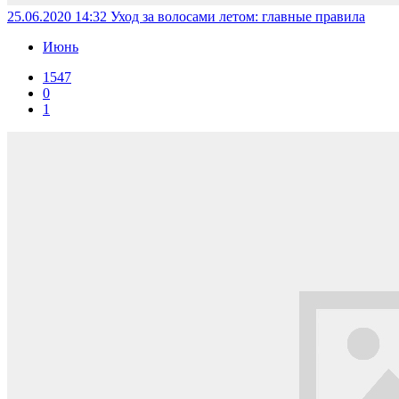
25.06.2020 14:32
Уход за волосами летом: главные правила
Июнь
1547
0
1