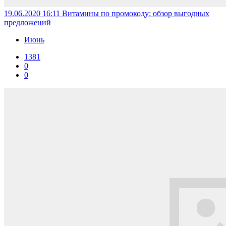
19.06.2020 16:11
Витамины по промокоду: обзор выгодных
предложений
Июнь
1381
0
0