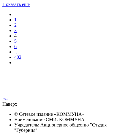
Показать еще
1
2
3
4
5
6
…
402
rss
Наверх
© Сетевое издание «
КОММУНА
»
Наименование СМИ: КОММУНА
Учредитель: Акционерное общество "Студия
"Губерния"