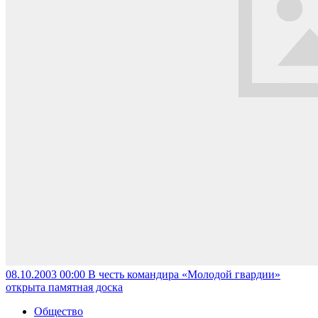
08.10.2003 00:00
В честь командира «Молодой гвардии»
открыта памятная доска
Общество