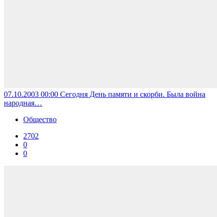
07.10.2003 00:00
Сегодня День памяти и скорби. Была война
народная…
Общество
2702
0
0