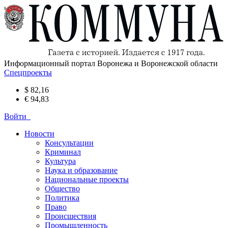
Информационный портал Воронежа и Воронежской области
Спецпроекты
$ 82,16
€ 94,83
Войти
Новости
Консультации
Криминал
Культура
Наука и образование
Национальные проекты
Общество
Политика
Право
Происшествия
Промышленность