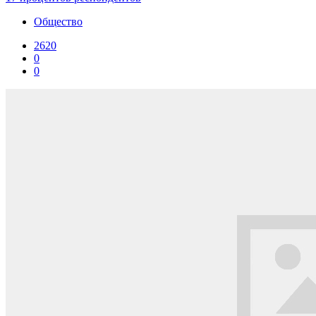
Общество
2620
0
0