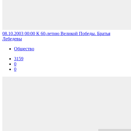
08.10.2003 00:00
К 60-летию Великой Победы. Братья
Лебедевы
Общество
3159
0
0