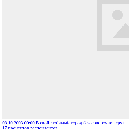
08.10.2003 00:00
В свой любимый город безоговорочно верят
17 процентов респондентов