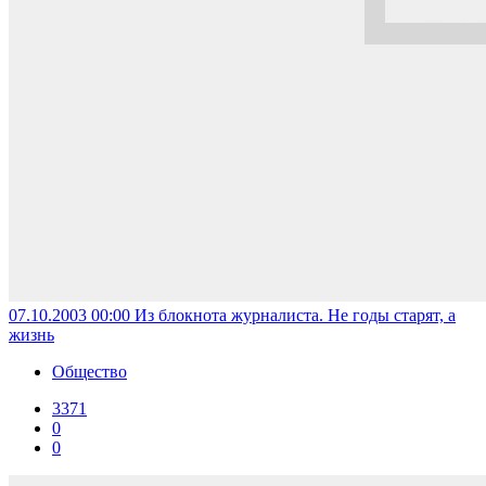
07.10.2003 00:00
Из блокнота журналиста. Не годы старят, а
жизнь
Общество
3371
0
0