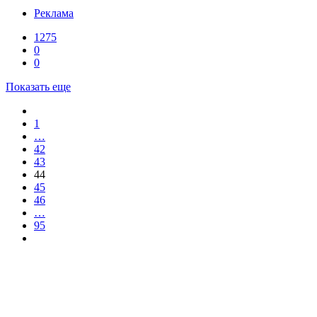
Реклама
1275
0
0
Показать еще
1
…
42
43
44
45
46
…
95