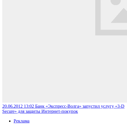
20.06.2012 13:02
Банк «Экспресс-Волга» запустил услугу «3-D
Secure» для защиты Интернет-покупок
Реклама