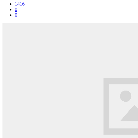
1416
0
0