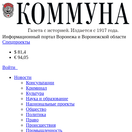
Информационный портал Воронежа и Воронежской области
Спецпроекты
$ 81,4
€ 94,05
Войти
Новости
Консультации
Криминал
Культура
Наука и образование
Национальные проекты
Общество
Политика
Право
Происшествия
Промышленность