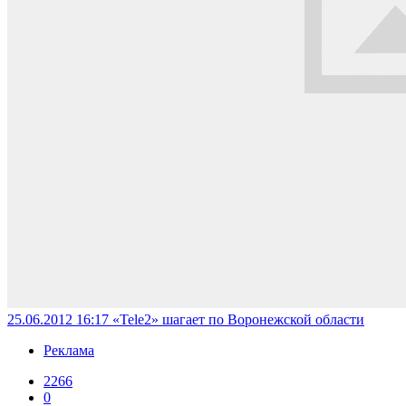
25.06.2012 16:17
«Tele2» шагает по Воронежской области
Реклама
2266
0