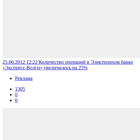
25.06.2012 12:22
Количество операций в Электронном банке
«Экспресс-Волги» увеличилось на 25%
Реклама
1305
0
0