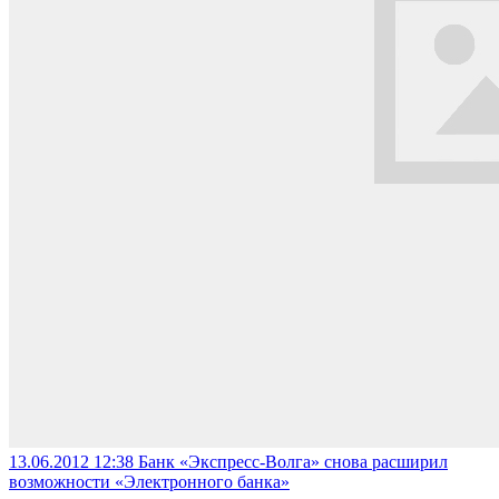
13.06.2012 12:38
Банк «Экспресс-Волга» снова расширил
возможности «Электронного банка»