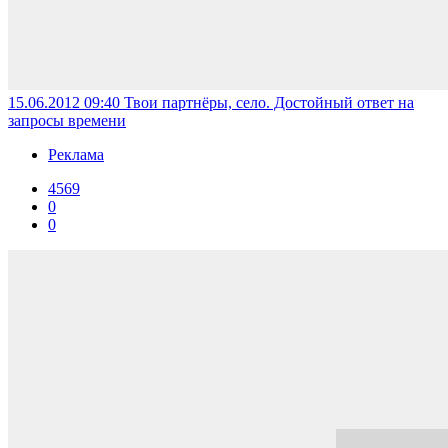
15.06.2012 09:40
Твои партнёры, село. Достойный ответ на
запросы времени
Реклама
4569
0
0