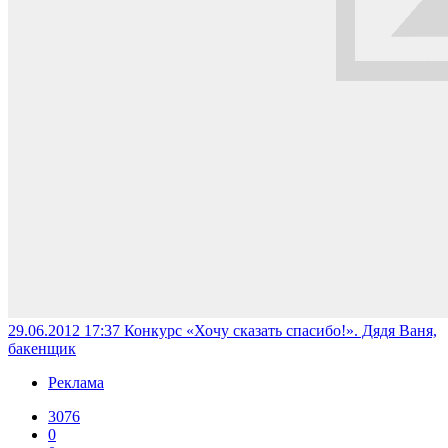
29.06.2012 17:37
Конкурс «Хочу сказать спасибо!». Дядя Ваня,
бакенщик
Реклама
3076
0