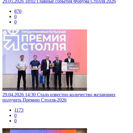
29.05.2026 18:02
Главные события Форума Столля 2026
870
0
0
29.04.2026 14:30
Стало известно количество желающих
получить Премию Столля-2026
1173
0
0