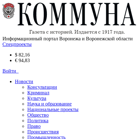
Информационный портал Воронежа и Воронежской области
Спецпроекты
$ 82,16
€ 94,83
Войти
Новости
Консультации
Криминал
Культура
Наука и образование
Национальные проекты
Общество
Политика
Право
Происшествия
Промышленность