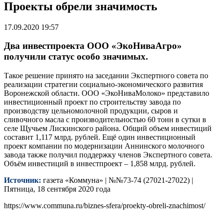
Проекты обрели значимость
17.09.2020 19:57
Два инвестпроекта ООО «ЭкоНиваАгро»
получили статус особо значимых.
Такое решение принято на заседании Экспертного совета по
реализации стратегии социально-экономического развития
Воронежской области. ООО «ЭкоНиваМолоко» представило
инвестиционный проект по строительству завода по
производству цельномолочной продукции, сыров и
сливочного масла с производительностью 60 тонн в сутки в
селе Щучьем Лискинского района. Общий объем инвестиций
составит 1,117 млрд. рублей. Ещё один инвестиционный
проект компании по модернизации Аннинского молочного
завода также получил поддержку членов Экспертного совета.
Объём инвестиций в инвестпроект – 1,858 млрд. рублей.
Источник:
газета «Коммуна» | №№73-74 (27021-27022) |
Пятница, 18 сентября 2020 года
https://www.communa.ru/biznes-sfera/proekty-obreli-znachimost/