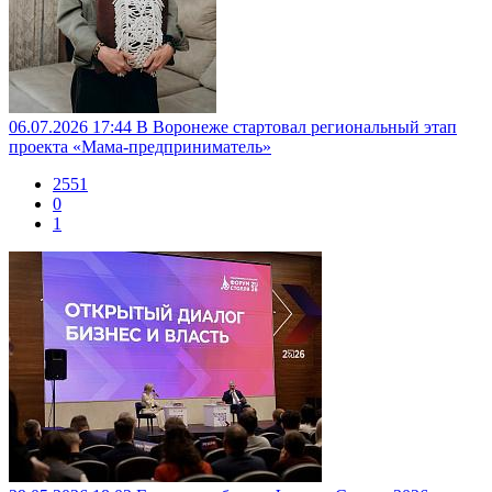
06.07.2026 17:44
В Воронеже стартовал региональный этап
проекта «Мама-предприниматель»
2551
0
1