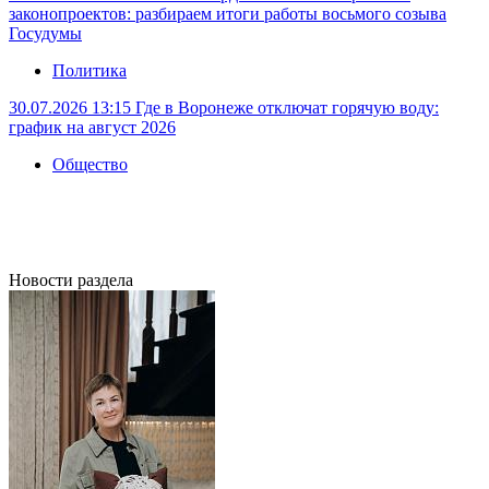
законопроектов: разбираем итоги работы восьмого созыва
Госудумы
Политика
30.07.2026 13:15
Где в Воронеже отключат горячую воду:
график на август 2026
Общество
Новости раздела