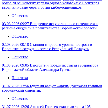
более 20 банковских карт на одного человека: с 1 сентября
вводятся новые меры против кибермошенников
Общество
03.08.2026 09:27
Внедрение искусственного интеллекта в
регионе обсудили в правительстве Воронежской области
Общество
02.08.2026 09:18
Стадион мирового уровня построят в
Воронеже в сотрудничестве с Республикой Беларусь
Общество
01.08.2026 09:05
Выстоять и победить: статья губернатора
Воронежской области Александра Гусева
Политика
31.07.2026 13:56
Будет ли август жарким, рассказал главный
воронежский синоптик
Общество
31.07.2026 12:26
Алексей Гордеев стал соавтором 105