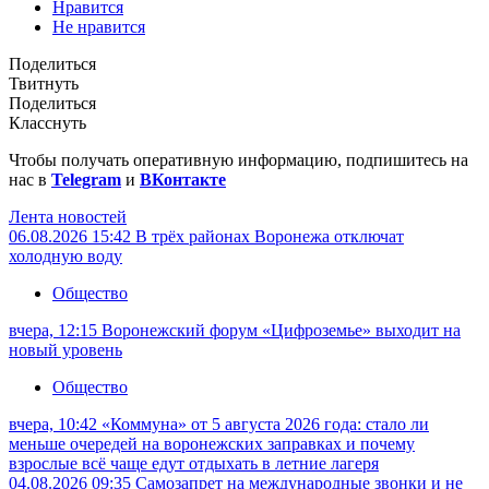
Нравится
Не нравится
Поделиться
Твитнуть
Поделиться
Класснуть
Чтобы получать оперативную информацию, подпишитесь на
нас в
Telegram
и
ВКонтакте
Лента новостей
06.08.2026 15:42
В трёх районах Воронежа отключат
холодную воду
Общество
вчера, 12:15
Воронежский форум «Цифроземье» выходит на
новый уровень
Общество
вчера, 10:42
«Коммуна» от 5 августа 2026 года: стало ли
меньше очередей на воронежских заправках и почему
взрослые всё чаще едут отдыхать в летние лагеря
04.08.2026 09:35
Самозапрет на международные звонки и не