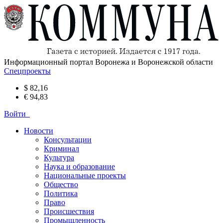
Информационный портал Воронежа и Воронежской области
Спецпроекты
$ 82,16
€ 94,83
Войти
Новости
Консультации
Криминал
Культура
Наука и образование
Национальные проекты
Общество
Политика
Право
Происшествия
Промышленность