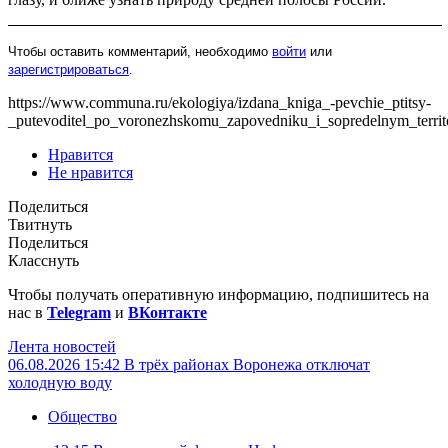
Чтобы оставить комментарий, необходимо
войти
или
зарегистрироваться
.
https://www.communa.ru/ekologiya/izdana_kniga_-pevchie_ptitsy-
_putevoditel_po_voronezhskomu_zapovedniku_i_sopredelnym_territ
Нравится
Не нравится
Поделиться
Твитнуть
Поделиться
Класснуть
Чтобы получать оперативную информацию, подпишитесь на
нас в
Telegram
и
ВКонтакте
Лента новостей
06.08.2026 15:42
В трёх районах Воронежа отключат
холодную воду
Общество