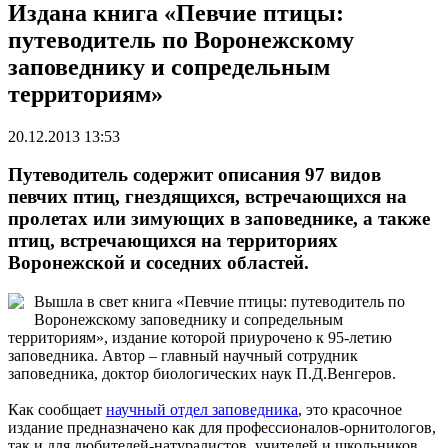
Издана книга «Певчие птицы:
путеводитель по Воронежскому
заповеднику и сопредельным
территориям»
20.12.2013 13:53
Путеводитель содержит описания 97 видов
певчих птиц, гнездящихся, встречающихся на
пролетах или зимующих в заповеднике, а также
птиц, встречающихся на территориях
Воронежской и соседних областей.
Вышла в свет книга «Певчие птицы: путеводитель по
Воронежскому заповеднику и сопредельным
территориям», издание которой приурочено к 95-летию
заповедника. Автор – главный научный сотрудник
заповедника, доктор биологических наук П.Д.Венгеров.
Как сообщает
научный отдел заповедника
, это красочное
издание предназначено как для профессионалов-орнитологов,
так и для любителей-натуралистов, учителей и школьников,