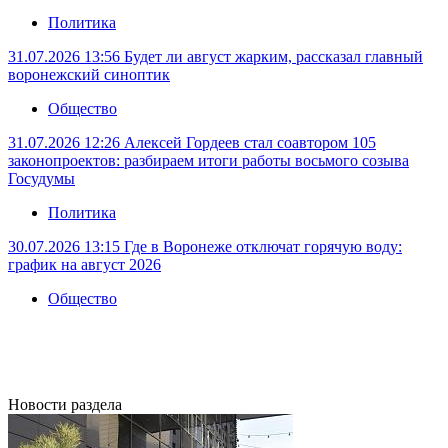
Политика
31.07.2026 13:56
Будет ли август жарким, рассказал главный
воронежский синоптик
Общество
31.07.2026 12:26
Алексей Гордеев стал соавтором 105
законопроектов: разбираем итоги работы восьмого созыва
Госудумы
Политика
30.07.2026 13:15
Где в Воронеже отключат горячую воду:
график на август 2026
Общество
Новости раздела