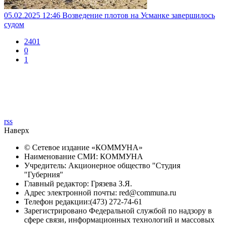
05.02.2025 12:46
Возведение плотов на Усманке завершилось
судом
2401
0
1
rss
Наверх
© Сетевое издание «
КОММУНА
»
Наименование СМИ: КОММУНА
Учредитель: Акционерное общество "Студия
"Губерния"
Главный редактор: Грязева З.Я.
Адрес электронной почты: red@communa.ru
Телефон редакции:(473) 272-74-61
Зарегистрировано Федеральной службой по надзору в
сфере связи, информационных технологий и массовых