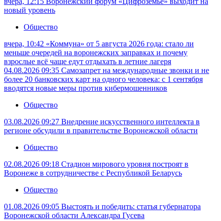
вчера, 12:15
Воронежский форум «Цифроземье» выходит на
новый уровень
Общество
вчера, 10:42
«Коммуна» от 5 августа 2026 года: стало ли
меньше очередей на воронежских заправках и почему
взрослые всё чаще едут отдыхать в летние лагеря
04.08.2026 09:35
Самозапрет на международные звонки и не
более 20 банковских карт на одного человека: с 1 сентября
вводятся новые меры против кибермошенников
Общество
03.08.2026 09:27
Внедрение искусственного интеллекта в
регионе обсудили в правительстве Воронежской области
Общество
02.08.2026 09:18
Стадион мирового уровня построят в
Воронеже в сотрудничестве с Республикой Беларусь
Общество
01.08.2026 09:05
Выстоять и победить: статья губернатора
Воронежской области Александра Гусева