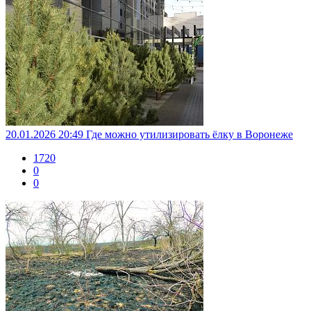
20.01.2026 20:49
Где можно утилизировать ёлку в Воронеже
1720
0
0