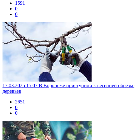
1591
0
0
17.03.2025 15:07
В Воронеже приступили к весенней обрезке
деревьев
2651
0
0