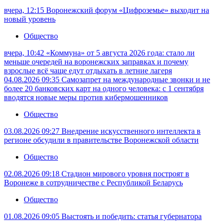
вчера, 12:15
Воронежский форум «Цифроземье» выходит на
новый уровень
Общество
вчера, 10:42
«Коммуна» от 5 августа 2026 года: стало ли
меньше очередей на воронежских заправках и почему
взрослые всё чаще едут отдыхать в летние лагеря
04.08.2026 09:35
Самозапрет на международные звонки и не
более 20 банковских карт на одного человека: с 1 сентября
вводятся новые меры против кибермошенников
Общество
03.08.2026 09:27
Внедрение искусственного интеллекта в
регионе обсудили в правительстве Воронежской области
Общество
02.08.2026 09:18
Стадион мирового уровня построят в
Воронеже в сотрудничестве с Республикой Беларусь
Общество
01.08.2026 09:05
Выстоять и победить: статья губернатора