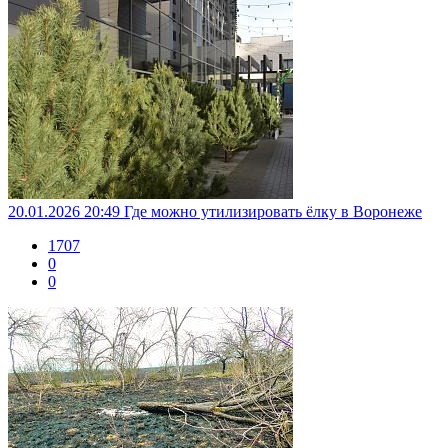
20.01.2026 20:49
Где можно утилизировать ёлку в Воронеже
1707
0
0