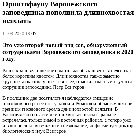
Орнитофауну Воронежского
заповедника пополнила длиннохвостая
неясыть
11.09.2020 19:05
Это уже второй новый вид сов, обнаруженный
сотрудниками Воронежского заповедника в 2020
году.
Ранее в заповеднике обитала только обыкновенная неясыть, с
более коротким хвостом. Длиннохвостая также заметно
крупнее, а окраска у неё – светлее, отметил главный научный
сотрудник заповедника Пётр Венгеров,
В последние два десятилетия наблюдается смещение
проходившей ранее по Тульской и Рязанской областям южной
границы гнездового ареала длиннохвостой неясыти. В
Воронежской области длиннохвостая неясыть раньше
встречалась только зимой в восточных районах, а теперь уже
и в конце лета; возможно и гнездование, информирует доктор
биологических наук Венгеров