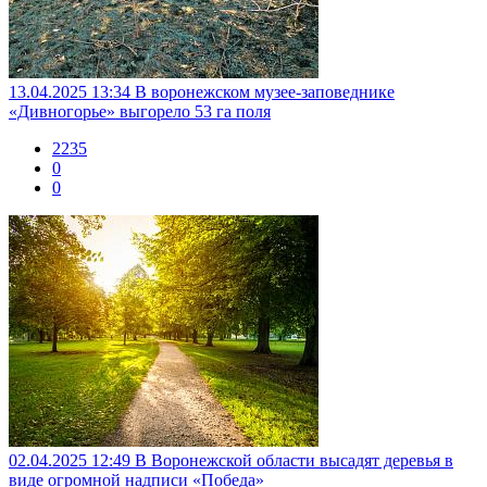
13.04.2025 13:34
В воронежском музее-заповеднике
«Дивногорье» выгорело 53 га поля
2235
0
0
02.04.2025 12:49
В Воронежской области высадят деревья в
виде огромной надписи «Победа»