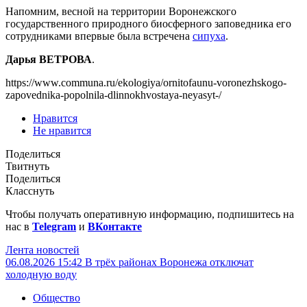
Напомним, весной на территории Воронежского
государственного природного биосферного заповедника его
сотрудниками впервые была встречена
сипуха
.
Дарья ВЕТРОВА
.
https://www.communa.ru/ekologiya/ornitofaunu-voronezhskogo-
zapovednika-popolnila-dlinnokhvostaya-neyasyt-/
Нравится
Не нравится
Поделиться
Твитнуть
Поделиться
Класснуть
Чтобы получать оперативную информацию, подпишитесь на
нас в
Telegram
и
ВКонтакте
Лента новостей
06.08.2026 15:42
В трёх районах Воронежа отключат
холодную воду
Общество