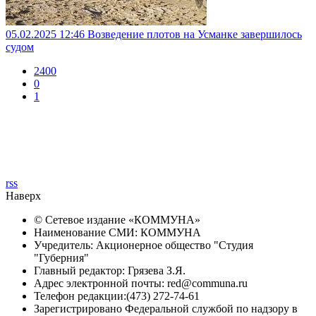
05.02.2025 12:46
Возведение плотов на Усманке завершилось
судом
2400
0
1
rss
Наверх
© Сетевое издание «
КОММУНА
»
Наименование СМИ: КОММУНА
Учредитель: Акционерное общество "Студия
"Губерния"
Главный редактор: Грязева З.Я.
Адрес электронной почты: red@communa.ru
Телефон редакции:(473) 272-74-61
Зарегистрировано Федеральной службой по надзору в