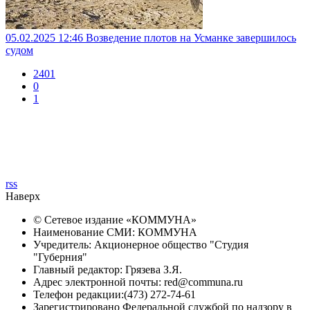
05.02.2025 12:46
Возведение плотов на Усманке завершилось
судом
2401
0
1
rss
Наверх
© Сетевое издание «
КОММУНА
»
Наименование СМИ: КОММУНА
Учредитель: Акционерное общество "Студия
"Губерния"
Главный редактор: Грязева З.Я.
Адрес электронной почты: red@communa.ru
Телефон редакции:(473) 272-74-61
Зарегистрировано Федеральной службой по надзору в