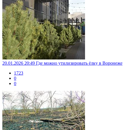
20.01.2026 20:49
Где можно утилизировать ёлку в Воронеже
1723
0
0