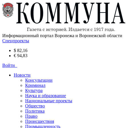
Информационный портал Воронежа и Воронежской области
Спецпроекты
$ 82,16
€ 94,83
Войти
Новости
Консультации
Криминал
Культура
Наука и образование
Национальные проекты
Общество
Политика
Право
Происшествия
Промышленность