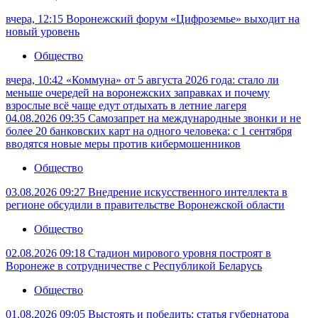
вчера, 12:15
Воронежский форум «Цифроземье» выходит на
новый уровень
Общество
вчера, 10:42
«Коммуна» от 5 августа 2026 года: стало ли
меньше очередей на воронежских заправках и почему
взрослые всё чаще едут отдыхать в летние лагеря
04.08.2026 09:35
Самозапрет на международные звонки и не
более 20 банковских карт на одного человека: с 1 сентября
вводятся новые меры против кибермошенников
Общество
03.08.2026 09:27
Внедрение искусственного интеллекта в
регионе обсудили в правительстве Воронежской области
Общество
02.08.2026 09:18
Стадион мирового уровня построят в
Воронеже в сотрудничестве с Республикой Беларусь
Общество
01.08.2026 09:05
Выстоять и победить: статья губернатора