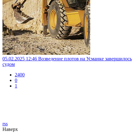
05.02.2025 12:46
Возведение плотов на Усманке завершилось
судом
2400
0
1
rss
Наверх