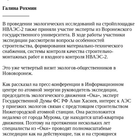
Галина Рохмин
В проведении экологических исследований на стройплощадке
НВАЭС-2 также приняли участие эксперты из Воронежского
государственного университета. В ходе работы участники
экспедиции рассмотрели вопросы особенностей
строительства, формирования материально-технического
снабжения, системы контроля качества строительно-
монтажных работ и входного контроля НВАЭС-2.
Это уже четвертый визит экологов-общественников в
Нововоронеж.
Как рассказал на пресс-конференции в Информационном
центре по атомной энергии руководитель экспедиции,
председатель экологического движения «Ока», эксперт
Государственной Думы ФС РФ Алан Хасиев, интерес к АЭС
у приезжих экологов связан с предстоящим строительством
Нижегородской атомной станции. Она расположится
недалеко от города Мурома, где находится штаб-квартира
движения. Поэтому на протяжении нескольких лет
специалисты из «Оки» проводят полномасштабные
экспедиции как на действующие, так и на строящиеся