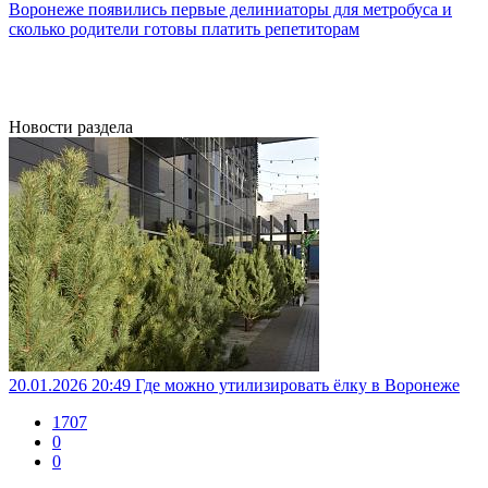
Воронеже появились первые делиниаторы для метробуса и
сколько родители готовы платить репетиторам
Новости раздела
20.01.2026 20:49
Где можно утилизировать ёлку в Воронеже
1707
0
0