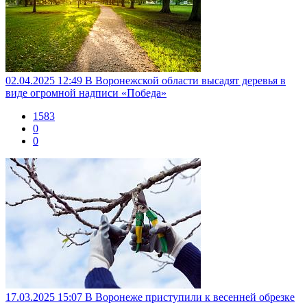
02.04.2025 12:49
В Воронежской области высадят деревья в
виде огромной надписи «Победа»
1583
0
0
17.03.2025 15:07
В Воронеже приступили к весенней обрезке