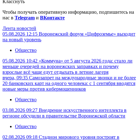
Класснуть
Чтобы получать оперативную информацию, подпишитесь на
нас в
Telegram
и
ВКонтакте
Лента новостей
05.08.2026 12:15
Воронежский форум «Цифроземье» выходит
на новый уровень
Общество
05.08.2026 10:42
«Коммуна» от 5 августа 2026 года: стало ли
меньше очередей на воронежских заправках и почему
взрослые всё чаще едут отдыхать в летние лагеря
вчера, 09:35
Самозапрет на международные звонки и не более
20 банковских карт на одного человека: с 1 сентября вводятся
новые меры против кибермошенников
Общество
03.08.2026 09:27
Внедрение искусственного интеллекта в
регионе обсудили в правительстве Воронежской области
Общество
02.08.2026 09:18
Стадион мирового уровня построят в