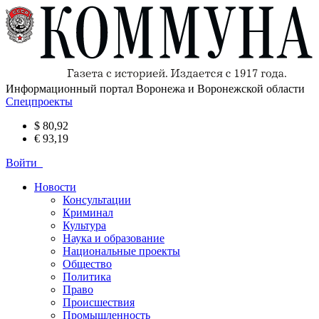
Информационный портал Воронежа и Воронежской области
Спецпроекты
$ 80,92
€ 93,19
Войти
Новости
Консультации
Криминал
Культура
Наука и образование
Национальные проекты
Общество
Политика
Право
Происшествия
Промышленность