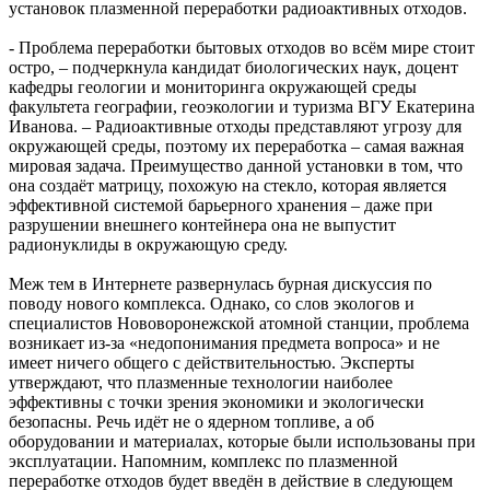
установок плазменной переработки радиоактивных отходов.
- Проблема переработки бытовых отходов во всём мире стоит
остро, – подчеркнула кандидат биологических наук, доцент
кафедры геологии и мониторинга окружающей среды
факультета географии, геоэкологии и туризма ВГУ Екатерина
Иванова. – Радиоактивные отходы представляют угрозу для
окружающей среды, поэтому их переработка – самая важная
мировая задача. Преимущество данной установки в том, что
она создаёт матрицу, похожую на стекло, которая является
эффективной системой барьерного хранения – даже при
разрушении внешнего контейнера она не выпустит
радионуклиды в окружающую среду.
Меж тем в Интернете развернулась бурная дискуссия по
поводу нового комплекса. Однако, со слов экологов и
специалистов Нововоронежской атомной станции, проблема
возникает из-за «недопонимания предмета вопроса» и не
имеет ничего общего с действительностью. Эксперты
утверждают, что плазменные технологии наиболее
эффективны с точки зрения экономики и экологически
безопасны. Речь идёт не о ядерном топливе, а об
оборудовании и материалах, которые были использованы при
эксплуатации. Напомним, комплекс по плазменной
переработке отходов будет введён в действие в следующем