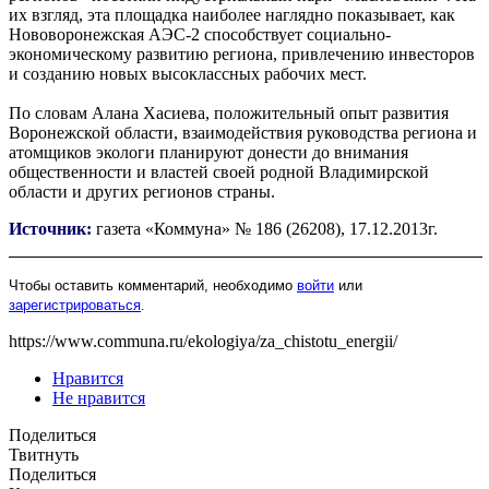
их взгляд, эта площадка наиболее наглядно показывает, как
Нововоронежская АЭС-2 способствует социально-
экономическому развитию региона, привлечению инвесторов
и созданию новых высоклассных рабочих мест.
По словам Алана Хасиева, положительный опыт развития
Воронежской области, взаимодействия руководства региона и
атомщиков экологи планируют донести до внимания
общественности и властей своей родной Владимирской
области и других регионов страны.
Источник:
газета «Коммуна» № 186 (26208), 17.12.2013г.
Чтобы оставить комментарий, необходимо
войти
или
зарегистрироваться
.
https://www.communa.ru/ekologiya/za_chistotu_energii/
Нравится
Не нравится
Поделиться
Твитнуть
Поделиться