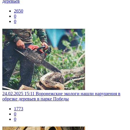
деревьев
2650
0
0
24.02.2025 15:11
Воронежские экологи нашли нарушения в
обрезке деревьев в парке Победы
1773
0
0