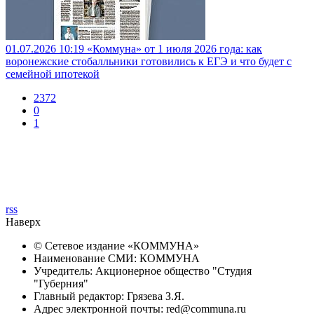
01.07.2026 10:19
«Коммуна» от 1 июля 2026 года: как
воронежские стобалльники готовились к ЕГЭ и что будет с
семейной ипотекой
2372
0
1
rss
Наверх
© Сетевое издание «
КОММУНА
»
Наименование СМИ: КОММУНА
Учредитель: Акционерное общество "Студия
"Губерния"
Главный редактор: Грязева З.Я.
Адрес электронной почты: red@communa.ru