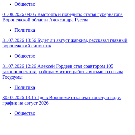
Общество
01.08.2026 09:05
Выстоять и победить: статья губернатора
Воронежской области Александра Гусева
Политика
31.07.2026 13:56
Будет ли август жарким, рассказал главный
воронежский синоптик
Общество
31.07.2026 12:26
Алексей Гордеев стал соавтором 105
законопроектов: разбираем итоги работы восьмого созыва
Госудумы
Политика
30.07.2026 13:15
Где в Воронеже отключат горячую воду:
график на август 2026
Общество