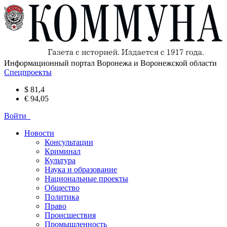
Информационный портал Воронежа и Воронежской области
Спецпроекты
$ 81,4
€ 94,05
Войти
Новости
Консультации
Криминал
Культура
Наука и образование
Национальные проекты
Общество
Политика
Право
Происшествия
Промышленность