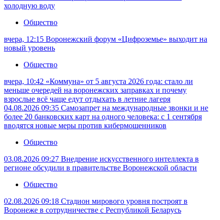
холодную воду
Общество
вчера, 12:15
Воронежский форум «Цифроземье» выходит на
новый уровень
Общество
вчера, 10:42
«Коммуна» от 5 августа 2026 года: стало ли
меньше очередей на воронежских заправках и почему
взрослые всё чаще едут отдыхать в летние лагеря
04.08.2026 09:35
Самозапрет на международные звонки и не
более 20 банковских карт на одного человека: с 1 сентября
вводятся новые меры против кибермошенников
Общество
03.08.2026 09:27
Внедрение искусственного интеллекта в
регионе обсудили в правительстве Воронежской области
Общество
02.08.2026 09:18
Стадион мирового уровня построят в
Воронеже в сотрудничестве с Республикой Беларусь