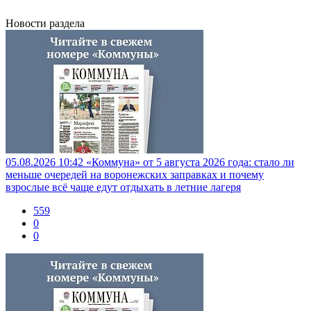
Новости раздела
05.08.2026 10:42
«Коммуна» от 5 августа 2026 года: стало ли
меньше очередей на воронежских заправках и почему
взрослые всё чаще едут отдыхать в летние лагеря
559
0
0