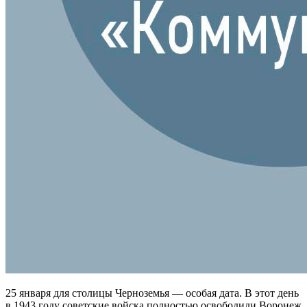
25 января для столицы Черноземья — особая дата. В этот день
в 1943 году советские войска полностью освободили Воронеж