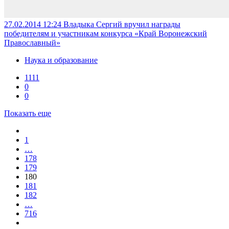
27.02.2014 12:24
Владыка Сергий вручил награды
победителям и участникам конкурса «Край Воронежский
Православный»
Наука и образование
1111
0
0
Показать еще
1
…
178
179
180
181
182
…
716