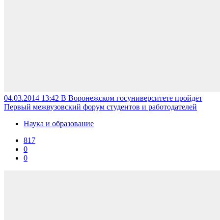
04.03.2014 13:42
В Воронежском госуниверситете пройдет
Первый межвузовский форум студентов и работодателей
Наука и образование
817
0
0