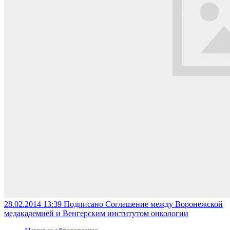
28.02.2014 13:39
Подписано Соглашение между Воронежской
медакадемией и Венгерским институтом онкологии