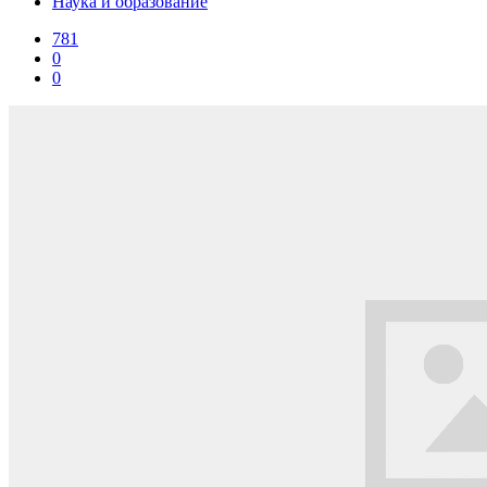
Наука и образование
781
0
0