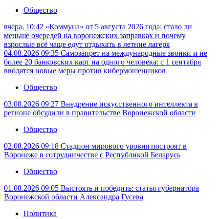
Общество
вчера, 10:42
«Коммуна» от 5 августа 2026 года: стало ли
меньше очередей на воронежских заправках и почему
взрослые всё чаще едут отдыхать в летние лагеря
04.08.2026 09:35
Самозапрет на международные звонки и не
более 20 банковских карт на одного человека: с 1 сентября
вводятся новые меры против кибермошенников
Общество
03.08.2026 09:27
Внедрение искусственного интеллекта в
регионе обсудили в правительстве Воронежской области
Общество
02.08.2026 09:18
Стадион мирового уровня построят в
Воронеже в сотрудничестве с Республикой Беларусь
Общество
01.08.2026 09:05
Выстоять и победить: статья губернатора
Воронежской области Александра Гусева
Политика