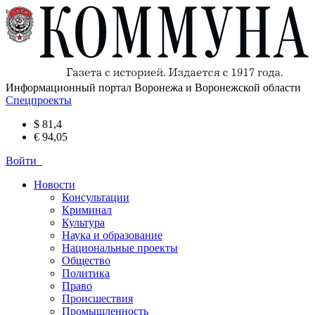
Информационный портал Воронежа и Воронежской области
Спецпроекты
$ 81,4
€ 94,05
Войти
Новости
Консультации
Криминал
Культура
Наука и образование
Национальные проекты
Общество
Политика
Право
Происшествия
Промышленность