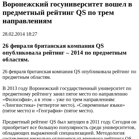
Воронежский госуниверситет вошел в
предметный рейтинг QS по трем
направлениям
28.02.2014 18:27
26 февраля британская компания QS
опубликовала рейтинг – 2014 по предметным
областям.
26 февраля британская компания QS опубликовала рейтинг по
предметным областям.
В 2013 году Воронежский государственный университет по
предметному рейтингу занял пятое место по направлению
«Философия», а в этом – уже по трем направлениям:
«Лингвистика» (четвертое место), «Современные языки»
(пятое место) и «География» (пятое место).
Предметный рейтинг QS был запущен в 2011 году. Сегодня он
приобретает все большую популярность среди университетов,
обладающих выраженной специализацией. Методология
составления несколько отличается от мирового рейтинга QS –