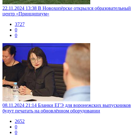
22.11.2024 13:38
В Новохопёрске открылся образовательный
центр «Принципиум»
3727
0
0
08.11.2024 21:14
Бланки ЕГЭ для воронежских выпускников
будут печатать на обновлённом оборудовании
2652
0
0