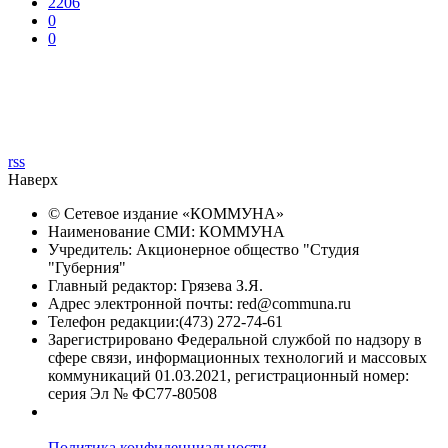
2206
0
0
rss
Наверх
© Сетевое издание «
КОММУНА
»
Наименование СМИ: КОММУНА
Учредитель: Акционерное общество "Студия
"Губерния"
Главный редактор: Грязева З.Я.
Адрес электронной почты: red@communa.ru
Телефон редакции:(473) 272-74-61
Зарегистрировано Федеральной службой по надзору в
сфере связи, информационных технологий и массовых
коммуникаций 01.03.2021, регистрационный номер:
серия Эл № ФС77-80508
Политика конфиденциальности