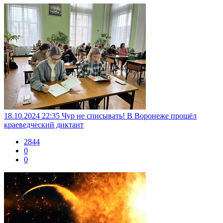
18.10.2024 22:35
Чур не списывать! В Воронеже прошёл
краеведческий диктант
2844
0
0