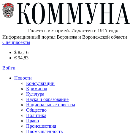
Информационный портал Воронежа и Воронежской области
Спецпроекты
$ 82,16
€ 94,83
Войти
Новости
Консультации
Криминал
Культура
Наука и образование
Национальные проекты
Общество
Политика
Право
Происшествия
Промышленность