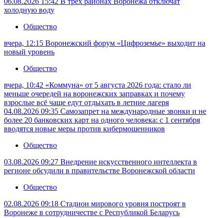
06.08.2026 15:42
В трёх районах Воронежа отключат
холодную воду
Общество
вчера, 12:15
Воронежский форум «Цифроземье» выходит на
новый уровень
Общество
вчера, 10:42
«Коммуна» от 5 августа 2026 года: стало ли
меньше очередей на воронежских заправках и почему
взрослые всё чаще едут отдыхать в летние лагеря
04.08.2026 09:35
Самозапрет на международные звонки и не
более 20 банковских карт на одного человека: с 1 сентября
вводятся новые меры против кибермошенников
Общество
03.08.2026 09:27
Внедрение искусственного интеллекта в
регионе обсудили в правительстве Воронежской области
Общество
02.08.2026 09:18
Стадион мирового уровня построят в
Воронеже в сотрудничестве с Республикой Беларусь