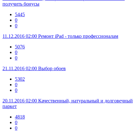
получить бонусы
5445
0
0
11.12.2016 02:00
Ремонт iPad - только профессионалам
5076
0
0
21.11.2016 02:00
Выбор обоев
5302
0
0
20.11.2016 02:00
Качественный, натуральный и долговечный
паркет
4818
0
0