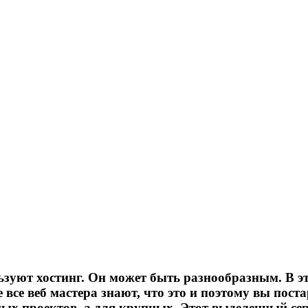
зуют хостинг. Он может быть разнообразным. В эт
 все веб мастера знают, что это и поэтому вы пост
ых проектов, а для крупных. Этот выделенный сер