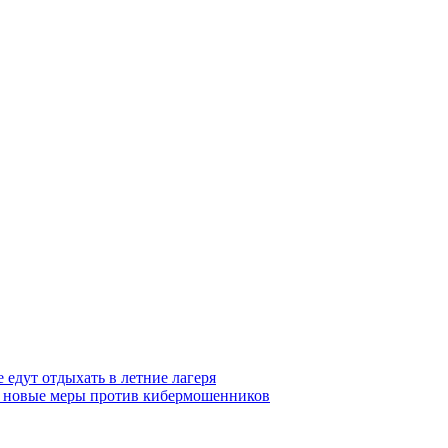
 едут отдыхать в летние лагеря
тся новые меры против кибермошенников