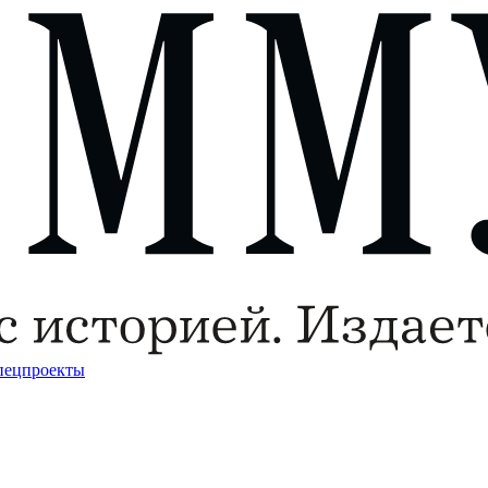
пецпроекты