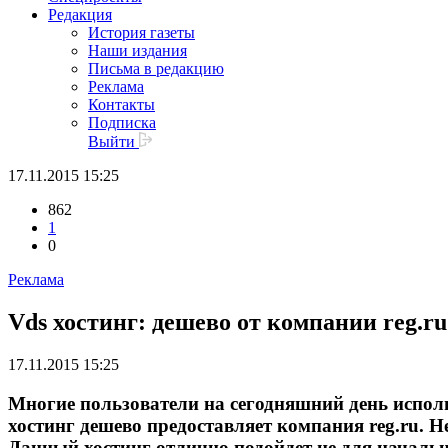
Редакция
История газеты
Наши издания
Письма в редакцию
Реклама
Контакты
Подписка
Выйти
17.11.2015 15:25
862
1
0
Реклама
Vds хостинг: дешево от компании reg.ru
17.11.2015 15:25
Многие пользователи на сегодняшний день исполь
хостинг дешево предоставляет компания reg.ru. Не
Данный хостинг отлично подойдет не для начальн