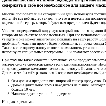
содержать в себе все необходимое для вашего мас
Многие пользователи на сегодняшний день используют хостинг
reg.ru. Не все веб мастера знают, что это и поэтому вы поста
выделенный сервер, который будет вам предоставлен будет сод
Vds - это определенный вид услуг, который появился недавно
которыми вы сможете воспользоваться. При его использовании
увидеть и она может значительно повлиять на вашу работу. Бол
проблемой, кода ваш проект будет небольшим, а проект соседа 
Также к еще одному плюсу относят возможность установки нов
используют специальные программы. Они помогают обеспечива
При этом вы также сможете настраивать свой продукт самостоя
мастера смогут самостоятельно вести администрирование. Иног
тогда сотрудники компании точно вам помогут. Помните, что ес
Для того чтобы сайт развивался быстро вам необходимо выбр
Она должна предоставлять широкий спектр продуктов. Ес
Должна длительное время находиться на рынке. Благодаря
больше 10 лет.
Наличие круглосуточной поддержки.
На правах рекламы.