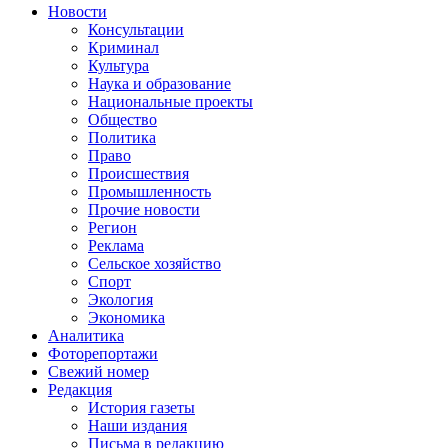
Новости
Консультации
Криминал
Культура
Наука и образование
Национальные проекты
Общество
Политика
Право
Происшествия
Промышленность
Прочие новости
Регион
Реклама
Сельское хозяйство
Спорт
Экология
Экономика
Аналитика
Фоторепортажи
Свежий номер
Редакция
История газеты
Наши издания
Письма в редакцию