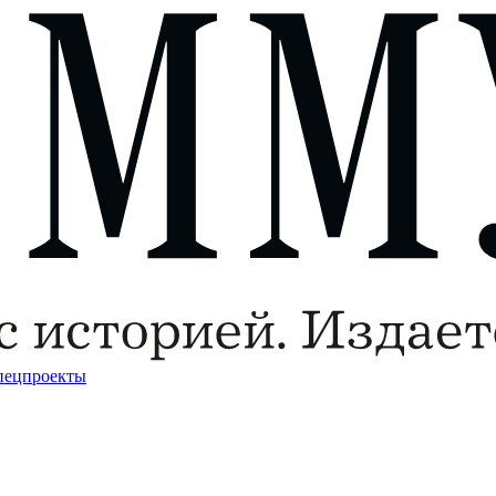
пецпроекты