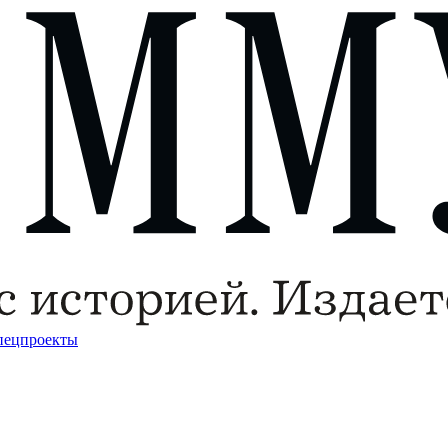
пецпроекты