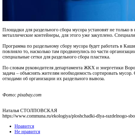
Площадки для раздельного сбора мусора установят не только 
металлические контейнеры, для этого уже закуплено. Специали
Программа по раздельному сбору мусора будет работать в Каш
повлияло то, насколько там продвинулись по части организац
специальные сетки для раздельного сбора пластика.
По словам руководителя департамента ЖКХ и энергетики Воро
задача – объяснять жителям необходимость сортировать мусо
отходами об организации их раздельного вывоза.
Фото: pixabay.com
Наталья СТОЛПОВСКАЯ
https://www.communa.ru/ekologiya/ploshchadki-dlya-razdelnogo-sbo
Нравится
Не нравится