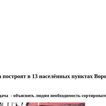
а построят в 13 населённых пунктах Вор
ача - объяснять людям необходимость сортироват