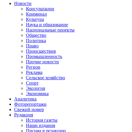
Новости
Консультации
Криминал
Культура
Наука и образование
Национальные проекты
Общество
Политика
Право
Происшествия
Промышленность
Прочие новости
Регион
Реклама
Сельское хозяйство
Спорт
Экология
Экономика
Аналитика
Фоторепортажи
Свежий номер
Редакция
История газеты
Наши издания
Письма в редакцию