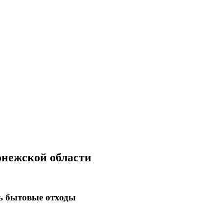
онежской области
ь бытовые отходы