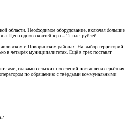
ской области. Необходимое оборудование, включая большие
на. Цена одного контейнера – 12 тыс. рублей.
 Павловском и Поворинском районах. На выбор территорий
ко в четырёх муниципалитетах. Ещё в трёх поставят
елями, главами сельских поселений поставлена серьёзная
м оператором по обращению с твёрдыми коммунальными
-/