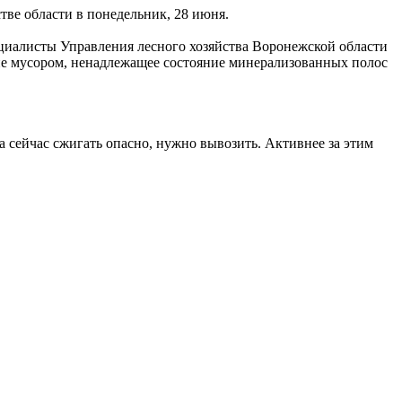
тве области в понедельник, 28 июня.
циалисты Управления лесного хозяйства Воронежской области
ие мусором, ненадлежащее состояние минерализованных полос
 а сейчас сжигать опасно, нужно вывозить. Активнее за этим