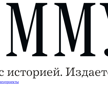
пецпроекты