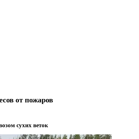
есов от пожаров
возом сухих веток