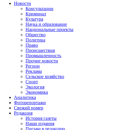
Новости
Консультации
Криминал
Культура
Наука и образование
Национальные проекты
Общество
Политика
Право
Происшествия
Промышленность
Прочие новости
Регион
Реклама
Сельское хозяйство
Спорт
Экология
Экономика
Аналитика
Фоторепортажи
Свежий номер
Редакция
История газеты
Наши издания
Письма в редакцию