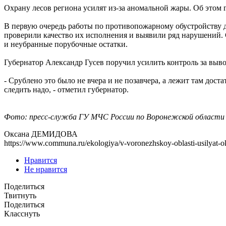
Охрану лесов региона усилят из-за аномальной жары. Об этом
В первую очередь работы по противопожарному обустройству 
проверили качество их исполнения и выявили ряд нарушений. 
и неубранные порубочные остатки.
Губернатор Александр Гусев поручил усилить контроль за выв
- Срублено это было не вчера и не позавчера, а лежит там дос
следить надо, - отметил губернатор.
Фото: пресс-служба ГУ МЧС России по Воронежской области
Оксана ДЕМИДОВА
https://www.communa.ru/ekologiya/v-voronezhskoy-oblasti-usilyat-o
Нравится
Не нравится
Поделиться
Твитнуть
Поделиться
Класснуть