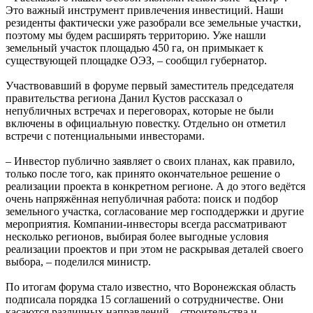
Это важный инструмент привлечения инвестиций. Наши
резиденты фактически уже разобрали все земельные участки,
поэтому мы будем расширять территорию. Уже нашли
земельный участок площадью 450 га, он примыкает к
существующей площадке ОЭЗ, – сообщил губернатор.
Участвовавший в форуме первый заместитель председателя
правительства региона Данил Кустов рассказал о
непубличных встречах и переговорах, которые не были
включены в официальную повестку. Отдельно он отметил
встречи с потенциальными инвесторами.
– Инвестор публично заявляет о своих планах, как правило,
только после того, как принято окончательное решение о
реализации проекта в конкретном регионе. А до этого ведётся
очень напряжённая непубличная работа: поиск и подбор
земельного участка, согласование мер господдержки и другие
мероприятия. Компании-инвесторы всегда рассматривают
несколько регионов, выбирая более выгодные условия
реализации проектов и при этом не раскрывая деталей своего
выбора, – поделился министр.
По итогам форума стало известно, что Воронежская область
подписала порядка 15 соглашений о сотрудничестве. Они
касаются различных направлений – строительства и