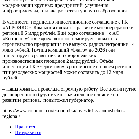
модернизации крупных предприятий, улучшения
инфраструктуры, а также развития туризма и образования.
В частности, подписано инвестиционное соглашение с ГК
«АГРОЭКО». Компания вложит в развитие мясопереработки
региона 8,6 млрд рублей. Ещё одно соглашение – с АО
«Концерн «Созвездие», которое планирует вложить в
строительство предприятия по выпуску радиоэлектроники 14
млрд рублей. Группа компаний «Благо» до 2026 года
инвестирует в развитие своих воронежских
производственных площадок 2 млрд рублей. Объём
инвестиций ГК «Черкизово» в расширение в нашем регионе
птицеводческих мощностей может составить до 12 млрд
рублей.
– Наша команда проделала огромную работу. Все достигнутые
договорённости будут иметь значительное влияние на
развитие региона,–подытожил губернатор.
https://www.communa.ru/ekonomika/investitsii-v-budushchee-
regiona-/
Нравится
Не нравится