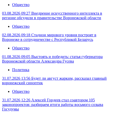
Общество
03.08.2026 09:27
Внедрение искусственного интеллекта в
регионе обсудили в правительстве Воронежской области
Общество
02.08.2026 09:18
Стадион мирового уровня построят в
Воронеже в сотрудничестве с Республикой Беларусь
Общество
01.08.2026 09:05
Выстоять и победить: статья губернатора
Воронежской области Александра Гусева
Политика
31.07.2026 13:56
Будет ли август жарким, рассказал главный
воронежский синоптик
Общество
31.07.2026 12:26
Алексей Гордеев стал соавтором 105
законопроектов: разбираем итоги работы восьмого созыва
Госудумы