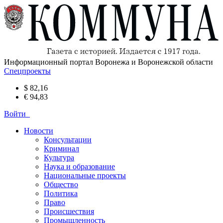
Информационный портал Воронежа и Воронежской области
Спецпроекты
$ 82,16
€ 94,83
Войти
Новости
Консультации
Криминал
Культура
Наука и образование
Национальные проекты
Общество
Политика
Право
Происшествия
Промышленность