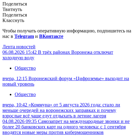
Поделиться
Твитнуть
Поделиться
Класснуть
Чтобы получать оперативную информацию, подпишитесь на
нас в
Telegram
и
ВКонтакте
Лента новостей
06.08.2026 15:42
В трёх районах Воронежа отключат
холодную воду
Общество
вчера, 12:15
Воронежский форум «Цифроземье» выходит на
новый уровень
Общество
вчера, 10:42
«Коммуна» от 5 августа 2026 года: стало ли
меньше очередей на воронежских заправках и почему
взрослые всё чаще едут отдыхать в летние лагеря
04.08.2026 09:35
Самозапрет на международные звонки и не
более 20 банковских карт на одного человека: с 1 сентября
вводятся новые меры против кибермошенников