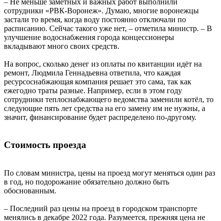
– Не меньше заметных и важных работ выполнили
сотрудники «РВК-Воронеж». Думаю, многие воронежцы
застали то время, когда воду постоянно отключали по
расписанию. Сейчас такого уже нет, – отметила министр. – В
улучшение водоснабжения города концессионеры
вкладывают много своих средств.
На вопрос, сколько денег из оплаты по квитанции идёт на
ремонт, Людмила Геннадьевна ответила, что каждая
ресурсоснабжающая компания решает это сама, так как
ежегодно траты разные. Например, если в этом году
сотрудники теплоснабжающего ведомства заменили котёл, то
следующие пять лет средства на его замену им не нужны, а
значит, финансирование будет распределено по-другому.
Стоимость проезда
По словам министра, цены на проезд могут меняться один раз
в год, но подорожание обязательно должно быть
обоснованным.
– Последний раз цены на проезд в городском транспорте
менялись в декабре 2022 года. Разумеется, прежняя цена не