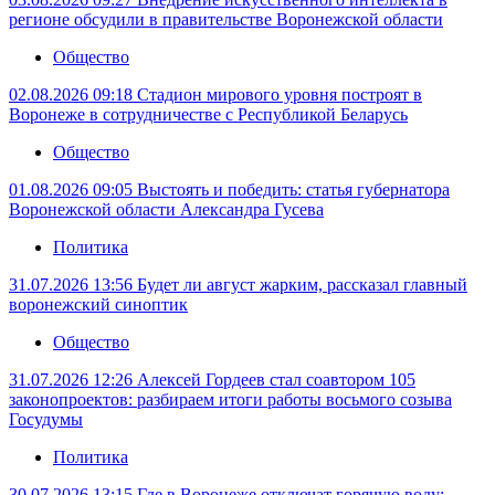
регионе обсудили в правительстве Воронежской области
Общество
02.08.2026 09:18
Стадион мирового уровня построят в
Воронеже в сотрудничестве с Республикой Беларусь
Общество
01.08.2026 09:05
Выстоять и победить: статья губернатора
Воронежской области Александра Гусева
Политика
31.07.2026 13:56
Будет ли август жарким, рассказал главный
воронежский синоптик
Общество
31.07.2026 12:26
Алексей Гордеев стал соавтором 105
законопроектов: разбираем итоги работы восьмого созыва
Госудумы
Политика
30.07.2026 13:15
Где в Воронеже отключат горячую воду: