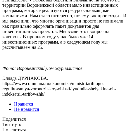
территории Воронежской области мало инвестиционных
программ, которые реализуются ресурсоснабжащими
компаниями. Нам стало интересно, почему так происходит. И
мы выяснили, что многие организации просто не понимали,
как правильно оформлять пакет документов для
инвестиционных проектов. Мы взяли этот вопрос на
контроль. В прошлом году у нас было уже 14
инвестиционных программ, а в следующем году мы
рассчитываем на 25.
Фото: Воронежский Дом журналистов
Эллада ДУРНАКОВА.
https://www.communa.ru/ekonomika/ministr-tarifnogo-
regulirovaniya-voronezhskoy-oblasti-lyudmila-shelyakina-ob-
indeksatsii-tarifov-zhk/
Нравится
Не нравится
Поделиться
Твитнуть
Поделиться