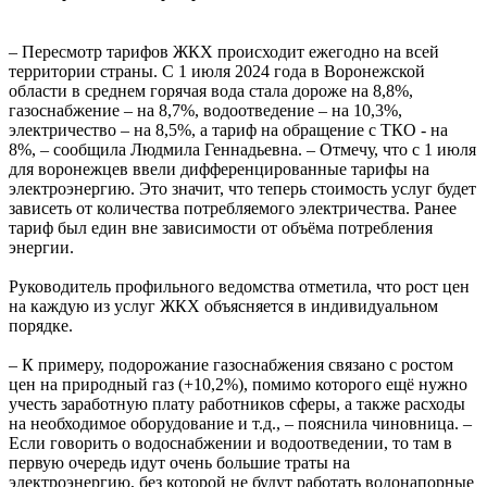
– Пересмотр тарифов ЖКХ происходит ежегодно на всей
территории страны. С 1 июля 2024 года в Воронежской
области в среднем горячая вода стала дороже на 8,8%,
газоснабжение – на 8,7%, водоотведение – на 10,3%,
электричество – на 8,5%, а тариф на обращение с ТКО - на
8%, – сообщила Людмила Геннадьевна. – Отмечу, что с 1 июля
для воронежцев ввели дифференцированные тарифы на
электроэнергию. Это значит, что теперь стоимость услуг будет
зависеть от количества потребляемого электричества. Ранее
тариф был един вне зависимости от объёма потребления
энергии.
Руководитель профильного ведомства отметила, что рост цен
на каждую из услуг ЖКХ объясняется в индивидуальном
порядке.
– К примеру, подорожание газоснабжения связано с ростом
цен на природный газ (+10,2%), помимо которого ещё нужно
учесть заработную плату работников сферы, а также расходы
на необходимое оборудование и т.д., – пояснила чиновница. –
Если говорить о водоснабжении и водоотведении, то там в
первую очередь идут очень большие траты на
электроэнергию, без которой не будут работать водонапорные