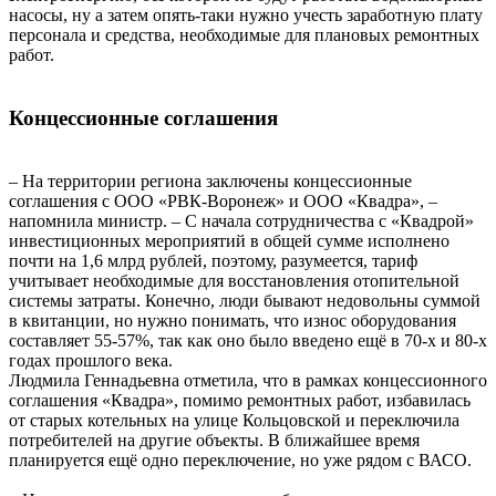
насосы, ну а затем опять-таки нужно учесть заработную плату
персонала и средства, необходимые для плановых ремонтных
работ.
Концессионные соглашения
– На территории региона заключены концессионные
соглашения с ООО «РВК-Воронеж» и ООО «Квадра», –
напомнила министр. – С начала сотрудничества с «Квадрой»
инвестиционных мероприятий в общей сумме исполнено
почти на 1,6 млрд рублей, поэтому, разумеется, тариф
учитывает необходимые для восстановления отопительной
системы затраты. Конечно, люди бывают недовольны суммой
в квитанции, но нужно понимать, что износ оборудования
составляет 55-57%, так как оно было введено ещё в 70-х и 80-х
годах прошлого века.
Людмила Геннадьевна отметила, что в рамках концессионного
соглашения «Квадра», помимо ремонтных работ, избавилась
от старых котельных на улице Кольцовской и переключила
потребителей на другие объекты. В ближайшее время
планируется ещё одно переключение, но уже рядом с ВАСО.