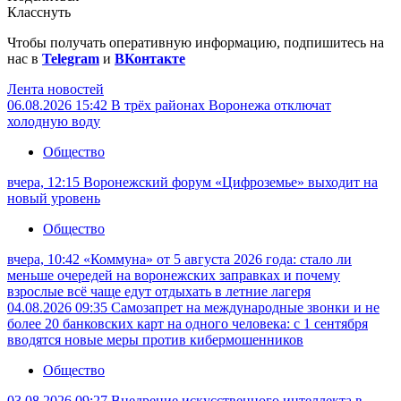
Класснуть
Чтобы получать оперативную информацию, подпишитесь на
нас в
Telegram
и
ВКонтакте
Лента новостей
06.08.2026 15:42
В трёх районах Воронежа отключат
холодную воду
Общество
вчера, 12:15
Воронежский форум «Цифроземье» выходит на
новый уровень
Общество
вчера, 10:42
«Коммуна» от 5 августа 2026 года: стало ли
меньше очередей на воронежских заправках и почему
взрослые всё чаще едут отдыхать в летние лагеря
04.08.2026 09:35
Самозапрет на международные звонки и не
более 20 банковских карт на одного человека: с 1 сентября
вводятся новые меры против кибермошенников
Общество
03.08.2026 09:27
Внедрение искусственного интеллекта в