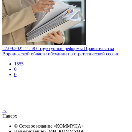
27.09.2025 11:58
Структурные реформы Правительства
Воронежской области обсудили на стратегической сессии
1555
0
0
rss
Наверх
© Сетевое издание «
КОММУНА
»
Наименование СМИ: КОММУНА