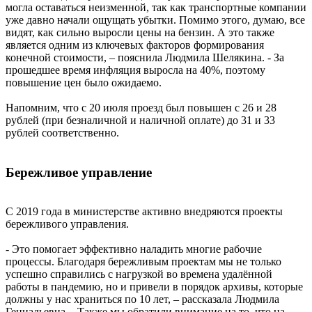
могла оставаться неизменной, так как транспортные компании
уже давно начали ощущать убытки. Помимо этого, думаю, все
видят, как сильно выросли цены на бензин. А это также
является одним из ключевых факторов формирования
конечной стоимости, – пояснила Людмила Шелякина. - За
прошедшее время инфляция выросла на 40%, поэтому
повышение цен было ожидаемо.
Напомним, что с 20 июля проезд был повышен с 26 и 28
рублей (при безналичной и наличной оплате) до 31 и 33
рублей соответственно.
Бережливое управление
С 2019 года в министерстве активно внедряются проекты
бережливого управления.
- Это помогает эффективно наладить многие рабочие
процессы. Благодаря бережливым проектам мы не только
успешно справились с нагрузкой во времена удалённой
работы в пандемию, но и привели в порядок архивы, которые
должны у нас храниться по 10 лет, – рассказала Людмила
Геннадьевна. - Также мы обратили внимание на то, что на