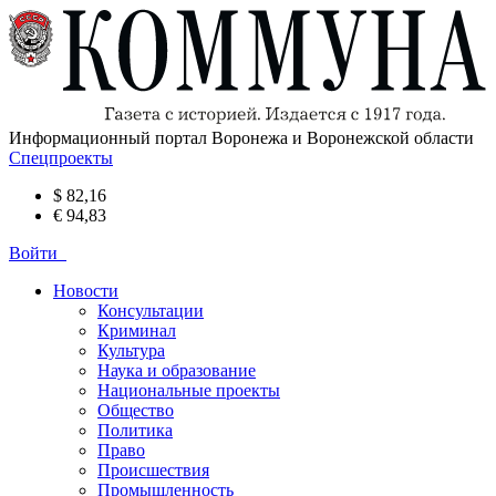
Информационный портал Воронежа и Воронежской области
Спецпроекты
$ 82,16
€ 94,83
Войти
Новости
Консультации
Криминал
Культура
Наука и образование
Национальные проекты
Общество
Политика
Право
Происшествия
Промышленность