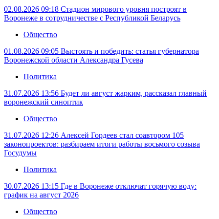
02.08.2026 09:18
Стадион мирового уровня построят в
Воронеже в сотрудничестве с Республикой Беларусь
Общество
01.08.2026 09:05
Выстоять и победить: статья губернатора
Воронежской области Александра Гусева
Политика
31.07.2026 13:56
Будет ли август жарким, рассказал главный
воронежский синоптик
Общество
31.07.2026 12:26
Алексей Гордеев стал соавтором 105
законопроектов: разбираем итоги работы восьмого созыва
Госудумы
Политика
30.07.2026 13:15
Где в Воронеже отключат горячую воду:
график на август 2026
Общество