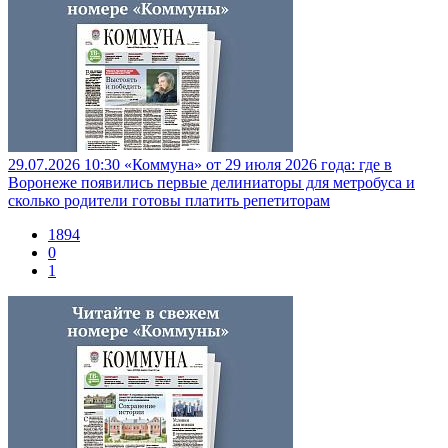
29.07.2026 10:30
«Коммуна» от 29 июля 2026 года: где в
Воронеже появились первые делиниаторы для метробуса и
сколько родители готовы платить репетиторам
1894
0
1