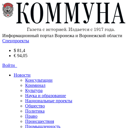
Информационный портал Воронежа и Воронежской области
Спецпроекты
$ 81,4
€ 94,05
Войти
Новости
Консультации
Криминал
Культура
Наука и образование
Национальные проекты
Общество
Политика
Право
Происшествия
Промышленность