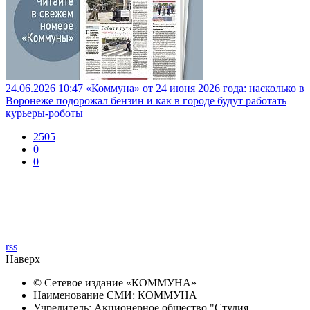
24.06.2026 10:47
«Коммуна» от 24 июня 2026 года: насколько в
Воронеже подорожал бензин и как в городе будут работать
курьеры-роботы
2505
0
0
rss
Наверх
© Сетевое издание «
КОММУНА
»
Наименование СМИ: КОММУНА
Учредитель: Акционерное общество "Студия