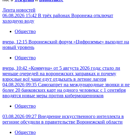
Лента новостей
06.08.2026 15:42
В трёх районах Воронежа отключат
холодную воду
Общество
вчера, 12:15
Воронежский форум «Цифроземье» выходит на
новый уровень
Общество
вчера, 10:42
«Коммуна» от 5 августа 2026 года: стало ли
меньше очередей на воронежских заправках и почему
взрослые всё чаще едут отдыхать в летние лагеря
04.08.2026 09:35
Самозапрет на международные звонки и не
более 20 банковских карт на одного человека: с 1 сентября
вводятся новые меры против кибермошенников
Общество
03.08.2026 09:27
Внедрение искусственного интеллекта в
регионе обсудили в правительстве Воронежской области
Общество