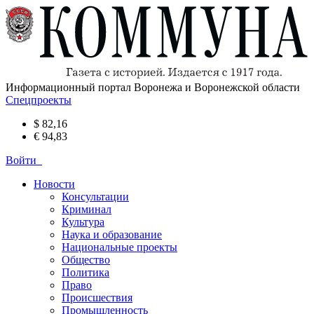
Информационный портал Воронежа и Воронежской области
Спецпроекты
$ 82,16
€ 94,83
Войти
Новости
Консультации
Криминал
Культура
Наука и образование
Национальные проекты
Общество
Политика
Право
Происшествия
Промышленность