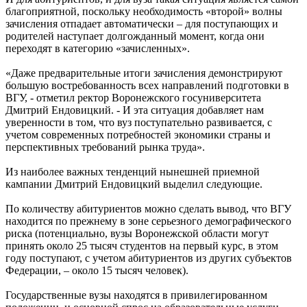
благоприятной, поскольку необходимость «второй» волны
зачисления отпадает автоматически – для поступающих и
родителей наступает долгожданный момент, когда они
переходят в категорию «зачисленных».
«Даже предварительные итоги зачисления демонстрируют
большую востребованность всех направлений подготовки в
ВГУ, - отметил ректор Воронежского госуниверситета
Дмитрий Ендовицкий. - И эта ситуация добавляет нам
уверенности в том, что вуз поступательно развивается, с
учетом современных потребностей экономики страны и
перспективных требований рынка труда».
Из наиболее важных тенденций нынешней приемной
кампании Дмитрий Ендовицкий выделил следующие.
По количеству абитуриентов можно сделать вывод, что ВГУ
находится по прежнему в зоне серьезного демографического
риска (потенциально, вузы Воронежской области могут
принять около 25 тысяч студентов на первый курс, в этом
году поступают, с учетом абитуриентов из других субъектов
Федерации, – около 15 тысяч человек).
Государственные вузы находятся в привилегированном