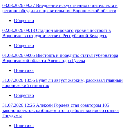
03.08.2026 09:27
Внедрение искусственного интеллекта в
регионе обсудили в правительстве Воронежской области
Общество
02.08.2026 09:18
Стадион мирового уровня построят в
Воронеже в сотрудничестве с Республикой Беларусь
Общество
01.08.2026 09:05
Выстоять и победить: статья губернатора
Воронежской области Александра Гусева
Политика
31.07.2026 13:56
Будет ли август жарким, рассказал главный
воронежский синоптик
Общество
31.07.2026 12:26
Алексей Гордеев стал соавтором 105
законопроектов: разбираем итоги работы восьмого созыва
Госудумы
Политика