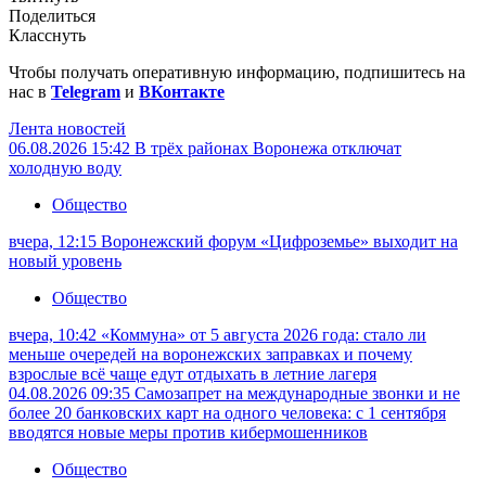
Поделиться
Класснуть
Чтобы получать оперативную информацию, подпишитесь на
нас в
Telegram
и
ВКонтакте
Лента новостей
06.08.2026 15:42
В трёх районах Воронежа отключат
холодную воду
Общество
вчера, 12:15
Воронежский форум «Цифроземье» выходит на
новый уровень
Общество
вчера, 10:42
«Коммуна» от 5 августа 2026 года: стало ли
меньше очередей на воронежских заправках и почему
взрослые всё чаще едут отдыхать в летние лагеря
04.08.2026 09:35
Самозапрет на международные звонки и не
более 20 банковских карт на одного человека: с 1 сентября
вводятся новые меры против кибермошенников
Общество