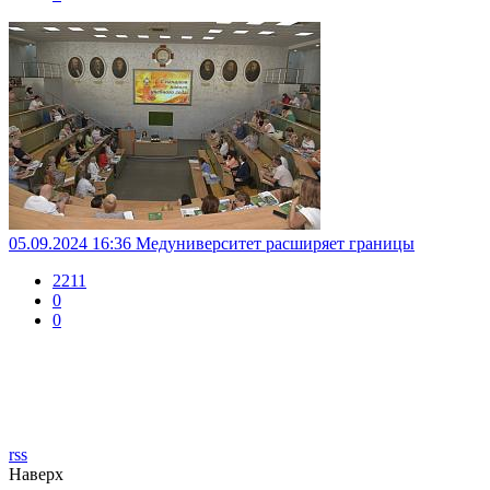
05.09.2024 16:36
Медуниверситет расширяет границы
2211
0
0
rss
Наверх