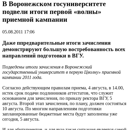
В Воронежском госуниверситете
подвели итоги первой «волны»
приемной кампании
05.08.2011 17:06
Даже ппредварительные итоги зачисления
демонстрируют большую востребованность всех
направлений подготовки в ВГУ.
Под
ведены итоги зачисления в Воронежский
государственный университет в первую Цволну» приемной
кампании 2011 года.
Согласно действующим правилам приема, 4 августа, в 14.00,
истек срок подачи подлинников аттестатов, что служит
основанием для зачисления, по приказу ректора ВГУ, 5
августа. Второй этап зачисления, по плану, должен состояться
10 августа. По многим направлениям подготовки
запланированные бюджетные места будут заполнены уже
сегодня, 5 августа.
И для абитуриентов, и для вуза такая ситуация является самой