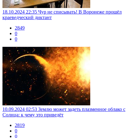
18.10.2024 22:35
Чур не списывать! В Воронеже прошёл
краеведческий диктант
2849
0
0
10.09.2024 02:53
Землю может задеть плазменное облако с
Солнца: к чему это приведёт
2819
0
0