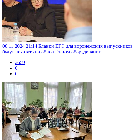
08.11.2024 21:14
Бланки ЕГЭ для воронежских выпускников
будут печатать на обновлённом оборудовании
2659
0
0