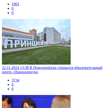
1801
0
0
22.11.2024 13:38
В Новохопёрске открылся образовательный
центр «Принципиум»
3734
0
0