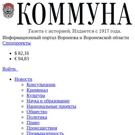
Информационный портал Воронежа и Воронежской области
Спецпроекты
$ 82,16
€ 94,83
Войти
Новости
Консультации
Криминал
Культура
Наука и образование
Национальные проекты
Общество
Политика
Право
Происшествия
Промышленность