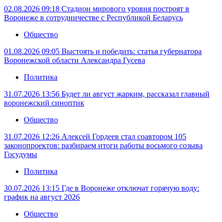
02.08.2026 09:18
Стадион мирового уровня построят в
Воронеже в сотрудничестве с Республикой Беларусь
Общество
01.08.2026 09:05
Выстоять и победить: статья губернатора
Воронежской области Александра Гусева
Политика
31.07.2026 13:56
Будет ли август жарким, рассказал главный
воронежский синоптик
Общество
31.07.2026 12:26
Алексей Гордеев стал соавтором 105
законопроектов: разбираем итоги работы восьмого созыва
Госудумы
Политика
30.07.2026 13:15
Где в Воронеже отключат горячую воду:
график на август 2026
Общество