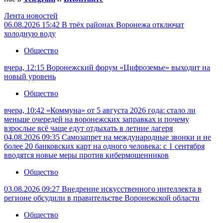
Лента новостей
06.08.2026 15:42
В трёх районах Воронежа отключат
холодную воду
Общество
вчера, 12:15
Воронежский форум «Цифроземье» выходит на
новый уровень
Общество
вчера, 10:42
«Коммуна» от 5 августа 2026 года: стало ли
меньше очередей на воронежских заправках и почему
взрослые всё чаще едут отдыхать в летние лагеря
04.08.2026 09:35
Самозапрет на международные звонки и не
более 20 банковских карт на одного человека: с 1 сентября
вводятся новые меры против кибермошенников
Общество
03.08.2026 09:27
Внедрение искусственного интеллекта в
регионе обсудили в правительстве Воронежской области
Общество