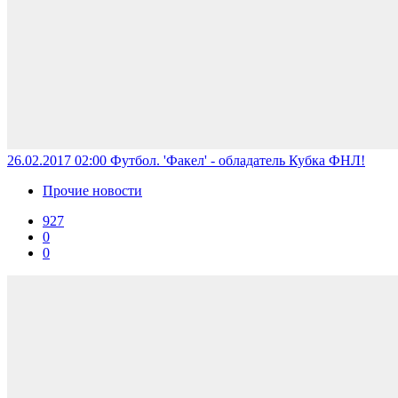
26.02.2017 02:00
Футбол. 'Факел' - обладатель Кубка ФНЛ!
Прочие новости
927
0
0