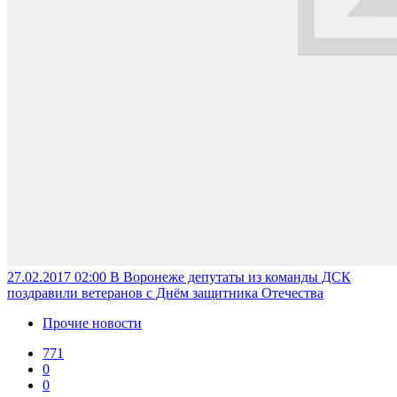
27.02.2017 02:00
В Воронеже депутаты из команды ДСК
поздравили ветеранов с Днём защитника Отечества
Прочие новости
771
0
0