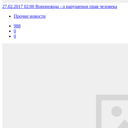
27.02.2017 02:00
Воронежцы - о нарушении прав человека
Прочие новости
988
0
0