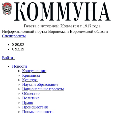
Информационный портал Воронежа и Воронежской области
Спецпроекты
$ 80,92
€ 93,19
Войти
Новости
Консультации
Криминал
Культура
Наука и образование
Национальные проекты
Общество
Политика
Право
Происшествия
Промышленность