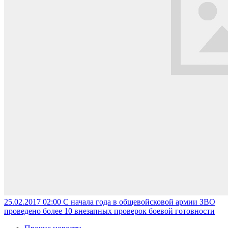
25.02.2017 02:00
С начала года в общевойсковой армии ЗВО
проведено более 10 внезапных проверок боевой готовности