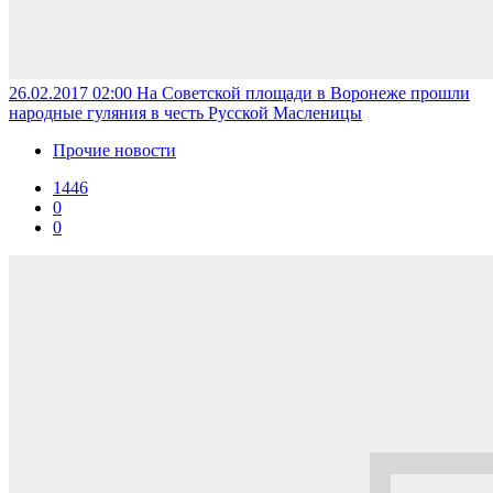
26.02.2017 02:00
На Советской площади в Воронеже прошли
народные гуляния в честь Русской Масленицы
Прочие новости
1446
0
0