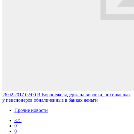
26.02.2017 02:00
В Воронеже задержана воровка, похищавшая
у пенсионеров обналиченные в банках деньги
Прочие новости
875
0
0