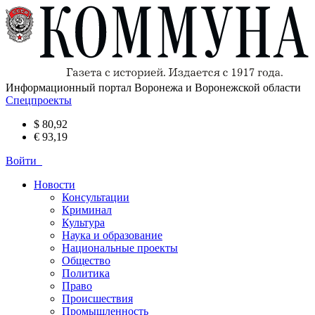
Информационный портал Воронежа и Воронежской области
Спецпроекты
$ 80,92
€ 93,19
Войти
Новости
Консультации
Криминал
Культура
Наука и образование
Национальные проекты
Общество
Политика
Право
Происшествия
Промышленность