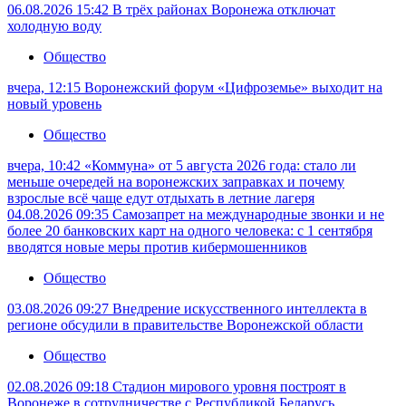
06.08.2026 15:42
В трёх районах Воронежа отключат
холодную воду
Общество
вчера, 12:15
Воронежский форум «Цифроземье» выходит на
новый уровень
Общество
вчера, 10:42
«Коммуна» от 5 августа 2026 года: стало ли
меньше очередей на воронежских заправках и почему
взрослые всё чаще едут отдыхать в летние лагеря
04.08.2026 09:35
Самозапрет на международные звонки и не
более 20 банковских карт на одного человека: с 1 сентября
вводятся новые меры против кибермошенников
Общество
03.08.2026 09:27
Внедрение искусственного интеллекта в
регионе обсудили в правительстве Воронежской области
Общество
02.08.2026 09:18
Стадион мирового уровня построят в
Воронеже в сотрудничестве с Республикой Беларусь