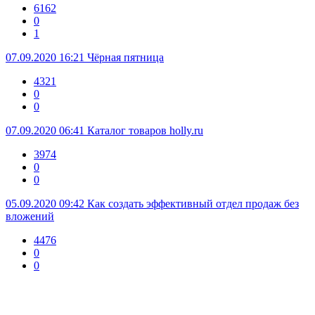
6162
0
1
07.09.2020 16:21
Чёрная пятница
4321
0
0
07.09.2020 06:41
Каталог товаров holly.ru
3974
0
0
05.09.2020 09:42
Как создать эффективный отдел продаж без
вложений
4476
0
0