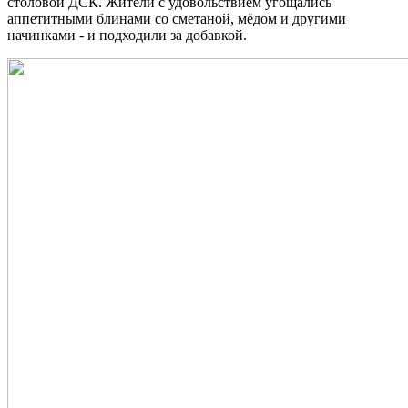
столовой ДСК. Жители с удовольствием угощались
аппетитными блинами со сметаной, мёдом и другими
начинками - и подходили за добавкой.