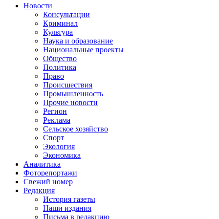
Новости
Консультации
Криминал
Культура
Наука и образование
Национальные проекты
Общество
Политика
Право
Происшествия
Промышленность
Прочие новости
Регион
Реклама
Сельское хозяйство
Спорт
Экология
Экономика
Аналитика
Фоторепортажи
Свежий номер
Редакция
История газеты
Наши издания
Письма в редакцию