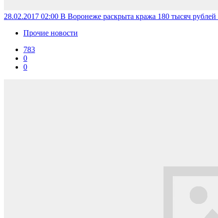
28.02.2017 02:00
В Воронеже раскрыта кража 180 тысяч рублей 
Прочие новости
783
0
0