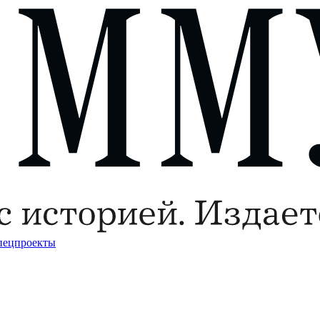
пецпроекты