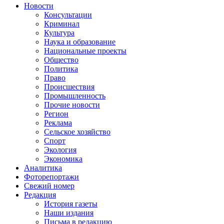
Новости
Консультации
Криминал
Культура
Наука и образование
Национальные проекты
Общество
Политика
Право
Происшествия
Промышленность
Прочие новости
Регион
Реклама
Сельское хозяйство
Спорт
Экология
Экономика
Аналитика
Фоторепортажи
Свежий номер
Редакция
История газеты
Наши издания
Письма в редакцию