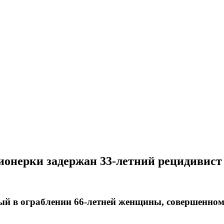
сионерки задержан 33-летний рецидивист
й в ограблении 66-летней женщины, совершенном в