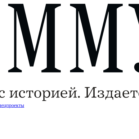
пецпроекты