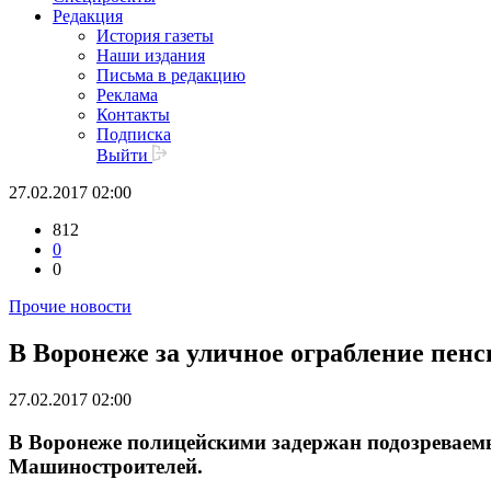
Редакция
История газеты
Наши издания
Письма в редакцию
Реклама
Контакты
Подписка
Выйти
27.02.2017 02:00
812
0
0
Прочие новости
В Воронеже за уличное ограбление пен
27.02.2017 02:00
В Воронеже полицейскими задержан подозреваемы
Машиностроителей.