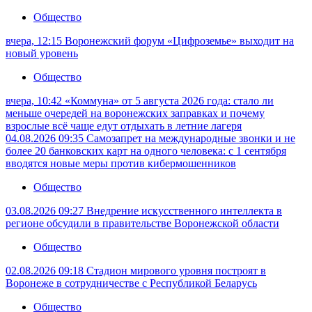
Общество
вчера, 12:15
Воронежский форум «Цифроземье» выходит на
новый уровень
Общество
вчера, 10:42
«Коммуна» от 5 августа 2026 года: стало ли
меньше очередей на воронежских заправках и почему
взрослые всё чаще едут отдыхать в летние лагеря
04.08.2026 09:35
Самозапрет на международные звонки и не
более 20 банковских карт на одного человека: с 1 сентября
вводятся новые меры против кибермошенников
Общество
03.08.2026 09:27
Внедрение искусственного интеллекта в
регионе обсудили в правительстве Воронежской области
Общество
02.08.2026 09:18
Стадион мирового уровня построят в
Воронеже в сотрудничестве с Республикой Беларусь
Общество