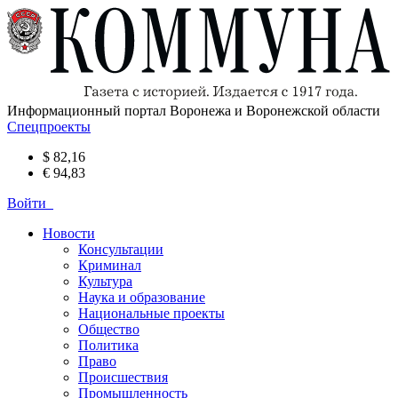
Информационный портал Воронежа и Воронежской области
Спецпроекты
$ 82,16
€ 94,83
Войти
Новости
Консультации
Криминал
Культура
Наука и образование
Национальные проекты
Общество
Политика
Право
Происшествия
Промышленность