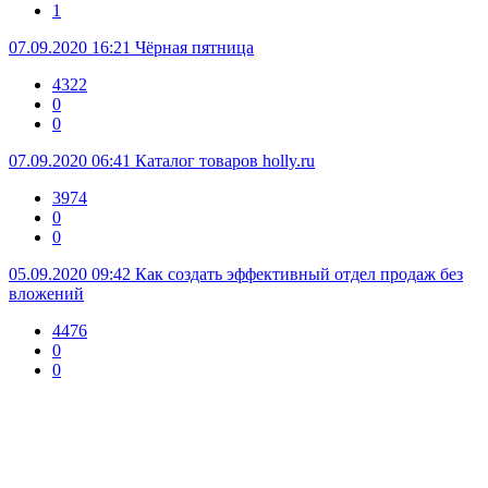
1
07.09.2020 16:21
Чёрная пятница
4322
0
0
07.09.2020 06:41
Каталог товаров holly.ru
3974
0
0
05.09.2020 09:42
Как создать эффективный отдел продаж без
вложений
4476
0
0