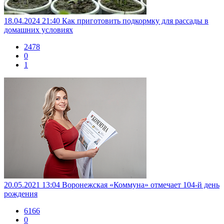
18.04.2024 21:40
Как приготовить подкормку для рассады в
домашних условиях
2478
0
1
20.05.2021 13:04
Воронежская «Коммуна» отмечает 104-й день
рождения
6166
0