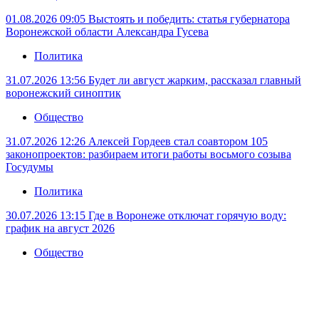
01.08.2026 09:05
Выстоять и победить: статья губернатора
Воронежской области Александра Гусева
Политика
31.07.2026 13:56
Будет ли август жарким, рассказал главный
воронежский синоптик
Общество
31.07.2026 12:26
Алексей Гордеев стал соавтором 105
законопроектов: разбираем итоги работы восьмого созыва
Госудумы
Политика
30.07.2026 13:15
Где в Воронеже отключат горячую воду:
график на август 2026
Общество