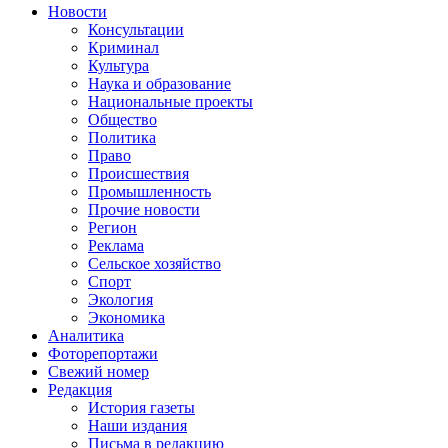
Новости
Консультации
Криминал
Культура
Наука и образование
Национальные проекты
Общество
Политика
Право
Происшествия
Промышленность
Прочие новости
Регион
Реклама
Сельское хозяйство
Спорт
Экология
Экономика
Аналитика
Фоторепортажи
Свежий номер
Редакция
История газеты
Наши издания
Письма в редакцию