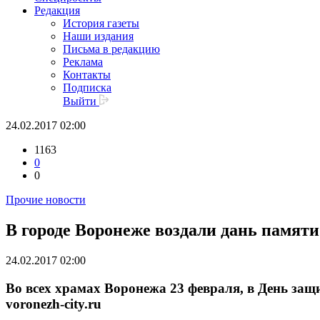
Редакция
История газеты
Наши издания
Письма в редакцию
Реклама
Контакты
Подписка
Выйти
24.02.2017 02:00
1163
0
0
Прочие новости
В городе Воронеже воздали дань памя
24.02.2017 02:00
Во всех храмах Воронежа 23 февраля, в День защ
voronezh-city.ru