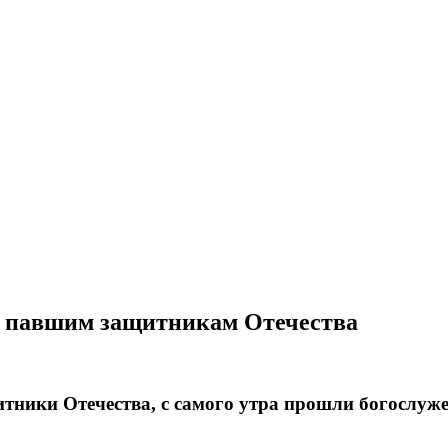
ти павшим защитникам Отечества
итники Отечества, с самого утра прошли богослуж