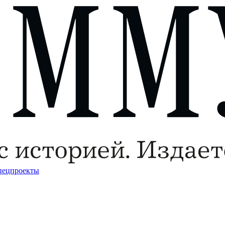
пецпроекты