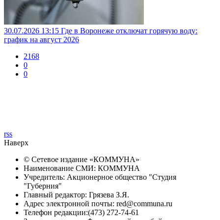
30.07.2026 13:15
Где в Воронеже отключат горячую воду:
график на август 2026
2168
0
0
rss
Наверх
© Сетевое издание «
КОММУНА
»
Наименование СМИ: КОММУНА
Учредитель: Акционерное общество "Студия
"Губерния"
Главный редактор: Грязева З.Я.
Адрес электронной почты: red@communa.ru
Телефон редакции:(473) 272-74-61