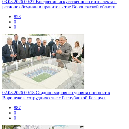
03.08.2026 09:27
Внедрение искусственного интеллекта в
регионе обсудили в правительстве Воронежской области
853
0
0
02.08.2026 09:18
Стадион мирового уровня построят в
Воронеже в сотрудничестве с Республикой Беларусь
887
0
0