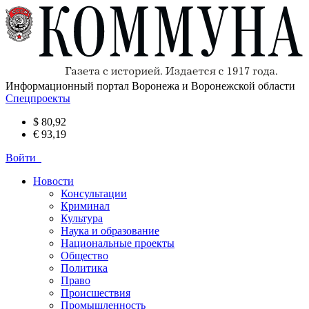
Информационный портал Воронежа и Воронежской области
Спецпроекты
$ 80,92
€ 93,19
Войти
Новости
Консультации
Криминал
Культура
Наука и образование
Национальные проекты
Общество
Политика
Право
Происшествия
Промышленность