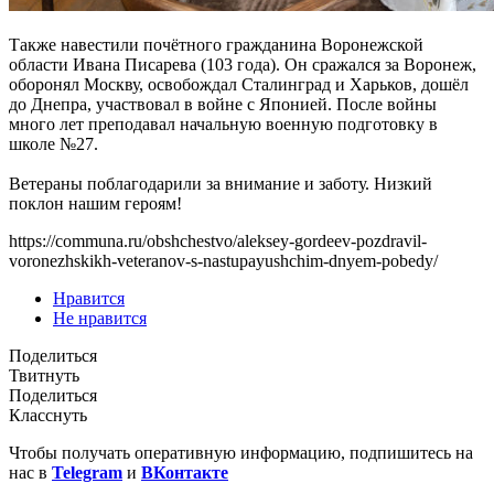
Также навестили почётного гражданина Воронежской
области Ивана Писарева (103 года). Он сражался за Воронеж,
оборонял Москву, освобождал Сталинград и Харьков, дошёл
до Днепра, участвовал в войне с Японией. После войны
много лет преподавал начальную военную подготовку в
школе №27.
Ветераны поблагодарили за внимание и заботу. Низкий
поклон нашим героям!
https://communa.ru/obshchestvo/aleksey-gordeev-pozdravil-
voronezhskikh-veteranov-s-nastupayushchim-dnyem-pobedy/
Нравится
Не нравится
Поделиться
Твитнуть
Поделиться
Класснуть
Чтобы получать оперативную информацию, подпишитесь на
нас в
Telegram
и
ВКонтакте