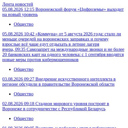
Лента новостей
05.08.2026 12:15
Воронежский форум «Цифроземье» выходит
на новый уровень
Общество
05.08.2026 10:42
«Коммуна» от 5 августа 2026 года: стало ли
меньше очередей на воронежских заправках и почему
взрослые всё чаще едут отдыхать в летние лагеря
вчера, 09:35
Самозапрет на международные звонки и не более
20 банковских карт на одного человека: с 1 сентября вводятся
новые меры против кибермошенников
Общество
03.08.2026 09:27
Внедрение искусственного интеллекта в
регионе обсудили в правительстве Воронежской области
Общество
02.08.2026 09:18
Стадион мирового уровня построят в
Воронеже в сотрудничестве с Республикой Беларусь
Общество