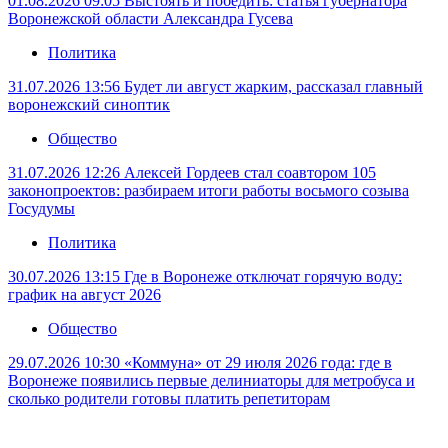
01.08.2026 09:05
Выстоять и победить: статья губернатора
Воронежской области Александра Гусева
Политика
31.07.2026 13:56
Будет ли август жарким, рассказал главный
воронежский синоптик
Общество
31.07.2026 12:26
Алексей Гордеев стал соавтором 105
законопроектов: разбираем итоги работы восьмого созыва
Госудумы
Политика
30.07.2026 13:15
Где в Воронеже отключат горячую воду:
график на август 2026
Общество
29.07.2026 10:30
«Коммуна» от 29 июля 2026 года: где в
Воронеже появились первые делиниаторы для метробуса и
сколько родители готовы платить репетиторам