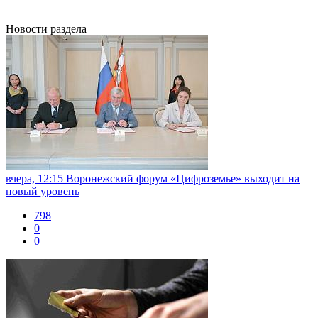
Новости раздела
вчера, 12:15
Воронежский форум «Цифроземье» выходит на
новый уровень
798
0
0