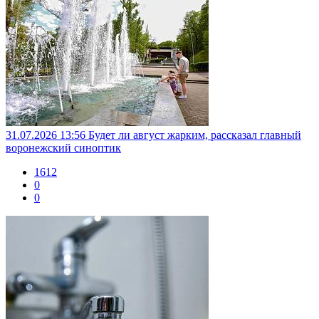
31.07.2026 13:56
Будет ли август жарким, рассказал главный
воронежский синоптик
1612
0
0