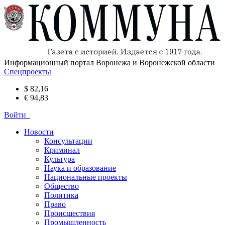
Информационный портал Воронежа и Воронежской области
Спецпроекты
$ 82,16
€ 94,83
Войти
Новости
Консультации
Криминал
Культура
Наука и образование
Национальные проекты
Общество
Политика
Право
Происшествия
Промышленность