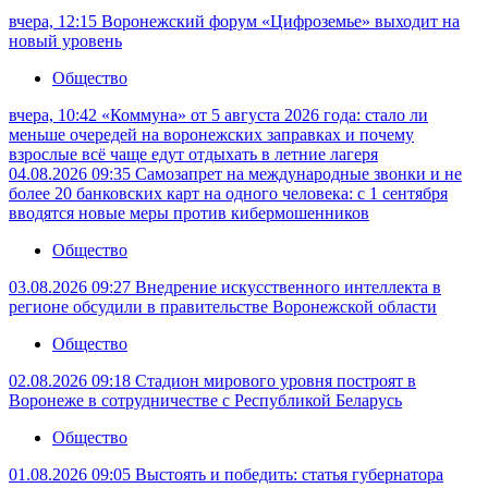
вчера, 12:15
Воронежский форум «Цифроземье» выходит на
новый уровень
Общество
вчера, 10:42
«Коммуна» от 5 августа 2026 года: стало ли
меньше очередей на воронежских заправках и почему
взрослые всё чаще едут отдыхать в летние лагеря
04.08.2026 09:35
Самозапрет на международные звонки и не
более 20 банковских карт на одного человека: с 1 сентября
вводятся новые меры против кибермошенников
Общество
03.08.2026 09:27
Внедрение искусственного интеллекта в
регионе обсудили в правительстве Воронежской области
Общество
02.08.2026 09:18
Стадион мирового уровня построят в
Воронеже в сотрудничестве с Республикой Беларусь
Общество
01.08.2026 09:05
Выстоять и победить: статья губернатора