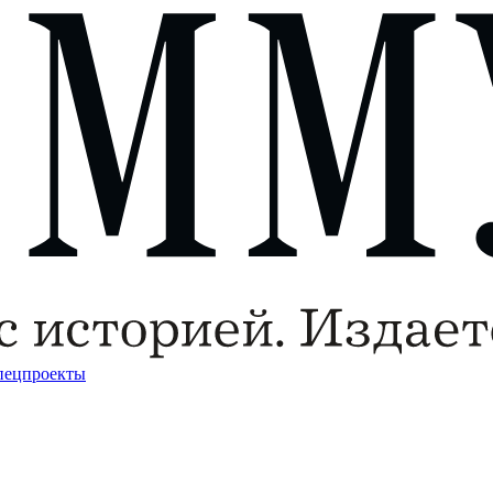
пецпроекты