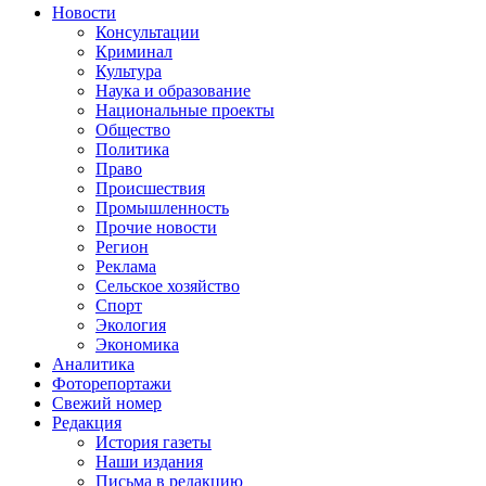
Новости
Консультации
Криминал
Культура
Наука и образование
Национальные проекты
Общество
Политика
Право
Происшествия
Промышленность
Прочие новости
Регион
Реклама
Сельское хозяйство
Спорт
Экология
Экономика
Аналитика
Фоторепортажи
Свежий номер
Редакция
История газеты
Наши издания
Письма в редакцию