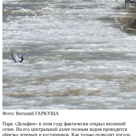
Фото: Виталий ГАРКУША
Парк «Дельфин» в этом году фактически открыл весенний
сезон. На его центральной аллее полным ходом проводится
обрезка деревьев и кустарников. Как только позволит погода,