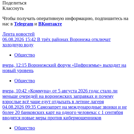
Поделиться
Класснуть
Чтобы получать оперативную информацию, подпишитесь на
нас в
Telegram
и
ВКонтакте
Лента новостей
06.08.2026 15:42
В трёх районах Воронежа отключат
холодную воду
Общество
вчера, 12:15
Воронежский форум «Цифроземье» выходит на
новый уровень
Общество
вчера, 10:42
«Коммуна» от 5 августа 2026 года: стало ли
меньше очередей на воронежских заправках и почему
взрослые всё чаще едут отдыхать в летние лагеря
04.08.2026 09:35
Самозапрет на международные звонки и не
более 20 банковских карт на одного человека: с 1 сентября
вводятся новые меры против кибермошенников
Общество