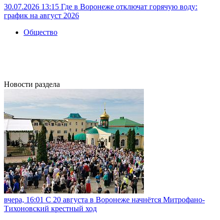
30.07.2026 13:15
Где в Воронеже отключат горячую воду:
график на август 2026
Общество
Новости раздела
вчера, 16:01
С 20 августа в Воронеже начнётся Митрофано-
Тихоновский крестный ход