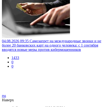
04.08.2026 09:35
Самозапрет на международные звонки и не
более 20 банковских карт на одного человека: с 1 сентября
вводятся новые меры против кибермошенников
1433
0
0
rss
Наверх