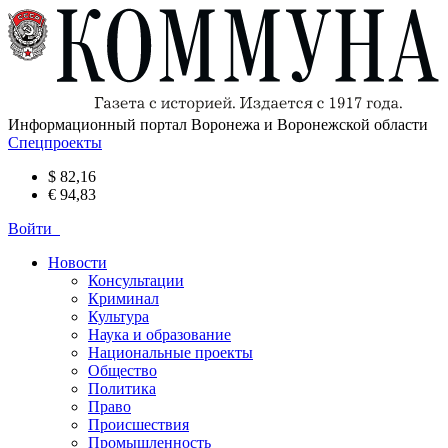
Информационный портал Воронежа и Воронежской области
Спецпроекты
$ 82,16
€ 94,83
Войти
Новости
Консультации
Криминал
Культура
Наука и образование
Национальные проекты
Общество
Политика
Право
Происшествия
Промышленность