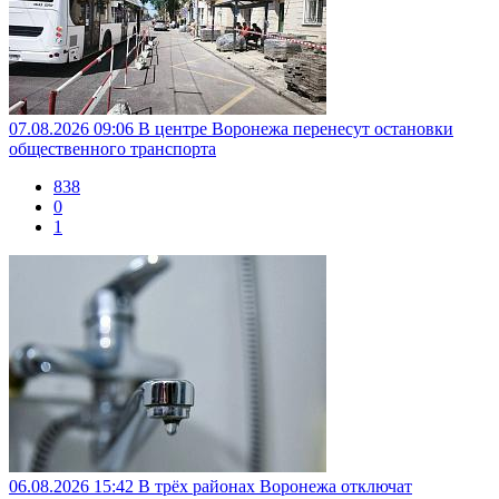
07.08.2026 09:06
В центре Воронежа перенесут остановки
общественного транспорта
838
0
1
06.08.2026 15:42
В трёх районах Воронежа отключат