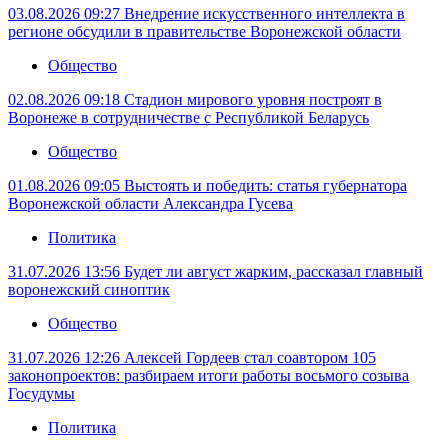
03.08.2026 09:27
Внедрение искусственного интеллекта в
регионе обсудили в правительстве Воронежской области
Общество
02.08.2026 09:18
Стадион мирового уровня построят в
Воронеже в сотрудничестве с Республикой Беларусь
Общество
01.08.2026 09:05
Выстоять и победить: статья губернатора
Воронежской области Александра Гусева
Политика
31.07.2026 13:56
Будет ли август жарким, рассказал главный
воронежский синоптик
Общество
31.07.2026 12:26
Алексей Гордеев стал соавтором 105
законопроектов: разбираем итоги работы восьмого созыва
Госудумы
Политика