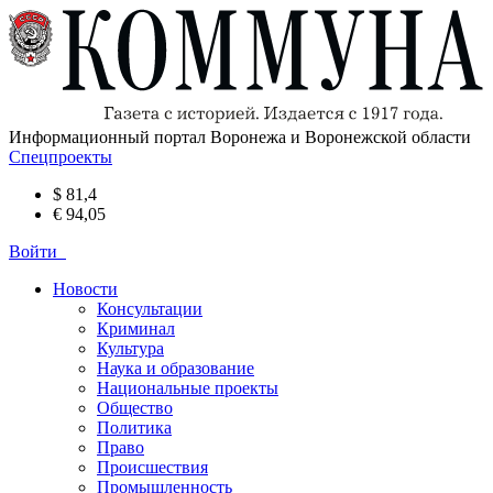
Информационный портал Воронежа и Воронежской области
Спецпроекты
$ 81,4
€ 94,05
Войти
Новости
Консультации
Криминал
Культура
Наука и образование
Национальные проекты
Общество
Политика
Право
Происшествия
Промышленность