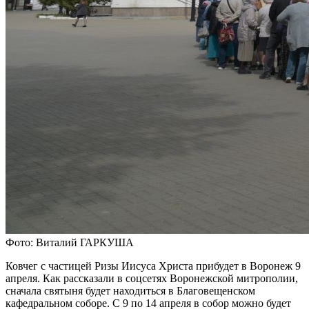
Фото: Виталий ГАРКУША
Ковчег с частицей Ризы Иисуса Христа прибудет в Воронеж 9
апреля. Как рассказали в соцсетях Воронежской митрополии,
сначала святыня будет находиться в Благовещенском
кафедральном соборе. С 9 по 14 апреля в собор можно будет