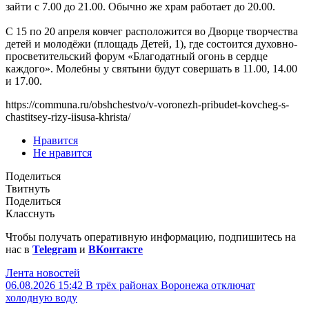
зайти с 7.00 до 21.00. Обычно же храм работает до 20.00.
С 15 по 20 апреля ковчег расположится во Дворце творчества
детей и молодёжи (площадь Детей, 1), где состоится духовно-
просветительский форум «Благодатный огонь в сердце
каждого». Молебны у святыни будут совершать в 11.00, 14.00
и 17.00.
https://communa.ru/obshchestvo/v-voronezh-pribudet-kovcheg-s-
chastitsey-rizy-iisusa-khrista/
Нравится
Не нравится
Поделиться
Твитнуть
Поделиться
Класснуть
Чтобы получать оперативную информацию, подпишитесь на
нас в
Telegram
и
ВКонтакте
Лента новостей
06.08.2026 15:42
В трёх районах Воронежа отключат
холодную воду