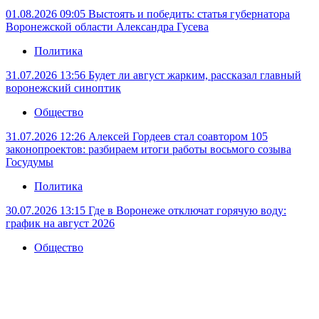
01.08.2026 09:05
Выстоять и победить: статья губернатора
Воронежской области Александра Гусева
Политика
31.07.2026 13:56
Будет ли август жарким, рассказал главный
воронежский синоптик
Общество
31.07.2026 12:26
Алексей Гордеев стал соавтором 105
законопроектов: разбираем итоги работы восьмого созыва
Госудумы
Политика
30.07.2026 13:15
Где в Воронеже отключат горячую воду:
график на август 2026
Общество