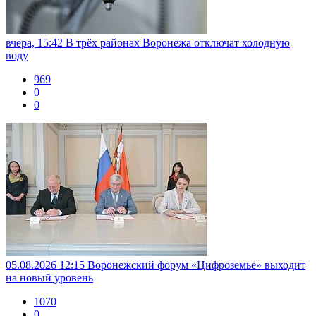
вчера, 15:42
В трёх районах Воронежа отключат холодную
воду
969
0
0
05.08.2026 12:15
Воронежский форум «Цифроземье» выходит
на новый уровень
1070
0