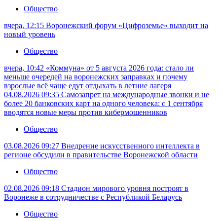
Общество
вчера, 12:15
Воронежский форум «Цифроземье» выходит на
новый уровень
Общество
вчера, 10:42
«Коммуна» от 5 августа 2026 года: стало ли
меньше очередей на воронежских заправках и почему
взрослые всё чаще едут отдыхать в летние лагеря
04.08.2026 09:35
Самозапрет на международные звонки и не
более 20 банковских карт на одного человека: с 1 сентября
вводятся новые меры против кибермошенников
Общество
03.08.2026 09:27
Внедрение искусственного интеллекта в
регионе обсудили в правительстве Воронежской области
Общество
02.08.2026 09:18
Стадион мирового уровня построят в
Воронеже в сотрудничестве с Республикой Беларусь
Общество